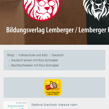
Shop
Volksschule und ASO
Deutsch
Deutsch lernen mit Rico Schnabel
Rechtschreiben mit Rico Schnabel
Stefanie Drecktrah
;
Mareike Hahn