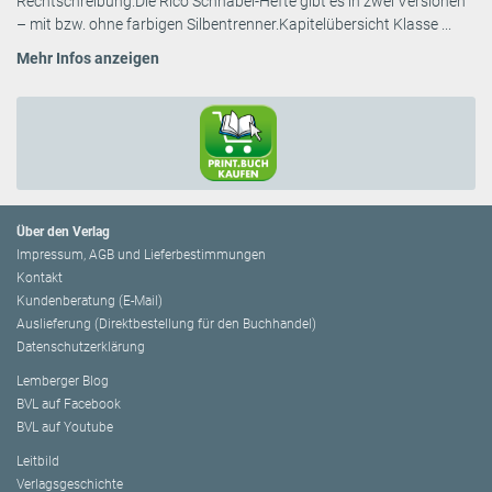
Rechtschreibung.Die Rico Schnabel-Hefte gibt es in zwei Versionen
– mit bzw. ohne farbigen Silbentrenner.Kapitelübersicht Klasse ...
Mehr Infos anzeigen
Über den Verlag
Impressum, AGB und Lieferbestimmungen
Kontakt
Kundenberatung (E-Mail)
Auslieferung (Direktbestellung für den Buchhandel)
Datenschutzerklärung
Lemberger Blog
BVL auf Facebook
BVL auf Youtube
Leitbild
Verlagsgeschichte