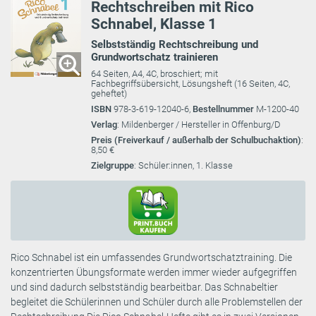
Rechtschreiben mit Rico
Schnabel, Klasse 1
Selbstständig Rechtschreibung und
Grundwortschatz trainieren
64 Seiten, A4, 4C, broschiert; mit
Fachbegriffsübersicht, Lösungsheft (16 Seiten, 4C,
geheftet)
ISBN
978-3-619-12040-6,
Bestellnummer
M-1200-40
Verlag
: Mildenberger / Hersteller in Offenburg/D
Preis (Freiverkauf / außerhalb der Schulbuchaktion)
:
8,50 €
Zielgruppe
: Schüler:innen, 1. Klasse
Rico Schnabel ist ein umfassendes Grundwortschatztraining. Die
konzentrierten Übungsformate werden immer wieder aufgegriffen
und sind dadurch selbstständig bearbeitbar. Das Schnabeltier
begleitet die Schülerinnen und Schüler durch alle Problemstellen der