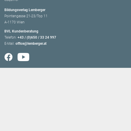
Bildungsverlag Lemberger
Pointengasse 21-23/Top 11
A-1170 Wien
BVL Kundenberatung
Telefon:
+43 / (0)650 / 33 24 997
E-Mail:
office@lemberger.at