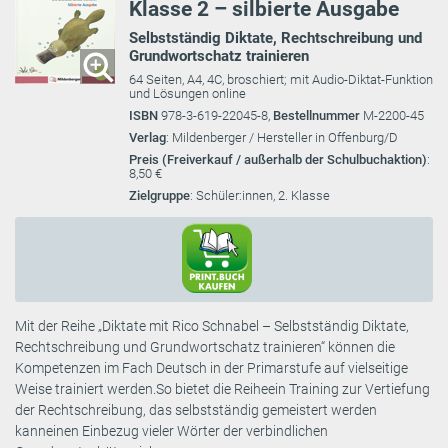
Klasse 2 – silbierte Ausgabe
Selbstständig Diktate, Rechtschreibung und
Grundwortschatz trainieren
64 Seiten, A4, 4C, broschiert; mit Audio-Diktat-Funktion
und Lösungen online
ISBN
978-3-619-22045-8,
Bestellnummer
M-2200-45
Verlag
: Mildenberger / Hersteller in Offenburg/D
Preis (Freiverkauf / außerhalb der Schulbuchaktion)
:
8,50 €
Zielgruppe
: Schüler:innen, 2. Klasse
Mit der Reihe „Diktate mit Rico Schnabel – Selbstständig Diktate,
Rechtschreibung und Grundwortschatz trainieren“ können die
Kompetenzen im Fach Deutsch in der Primarstufe auf vielseitige
Weise trainiert werden.So bietet die Reiheein Training zur Vertiefung
der Rechtschreibung, das selbstständig gemeistert werden
kanneinen Einbezug vieler Wörter der verbindlichen