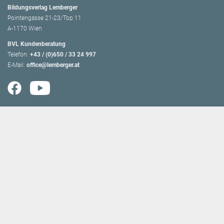
Bildungsverlag Lemberger
Pointengasse 21-23/Top 11
A-1170 Wien
BVL Kundenberatung
Telefon:
+43 / (0)650 / 33 24 997
E-Mail:
office@lemberger.at