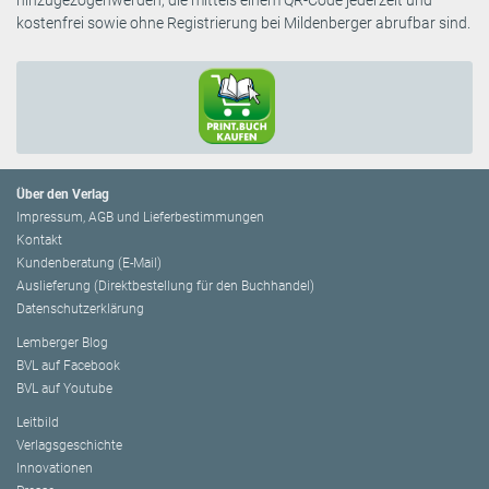
kostenfrei sowie ohne Registrierung bei Mildenberger abrufbar sind.
Über den Verlag
Impressum, AGB und Lieferbestimmungen
Kontakt
Kundenberatung (E-Mail)
Auslieferung (Direktbestellung für den Buchhandel)
Datenschutzerklärung
Lemberger Blog
BVL auf Facebook
BVL auf Youtube
Leitbild
Verlagsgeschichte
Innovationen