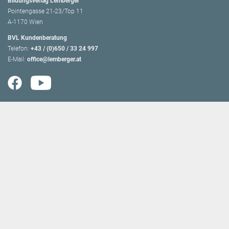
Bildungsverlag Lemberger
Pointengasse 21-23/Top 11
A-1170 Wien
BVL Kundenberatung
Telefon:
+43 / (0)650 / 33 24 997
E-Mail:
office@lemberger.at