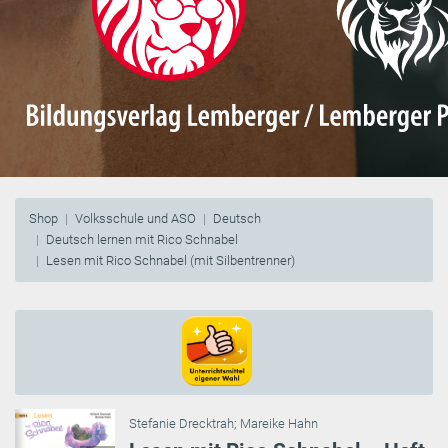
Shop
Volksschule und ASO
Deutsch
Deutsch lernen mit Rico Schnabel
Lesen mit Rico Schnabel (mit Silbentrenner)
Stefanie Drecktrah
;
Mareike Hahn