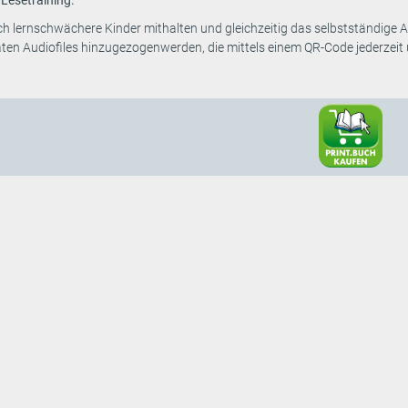
h lernschwächere Kinder mithalten und gleichzeitig das selbstständige 
n Audiofiles hinzugezogenwerden, die mittels einem QR-Code jederzeit u