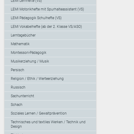
LEMI Lernhefte (VS)
LEMI Motorikhefte mit Spurhalteassistent (VS)
LEMI Pädagogik Schulhefte (VS)
LEMI Vokabelhefte (ab der 2. Klasse VS/ASO)
Lerntagebücher
Mathematik
Montessori-Pädagogik
Musikerziehung / Musik
Persisch
Religion / Ethik / Werteerziehung
Russisch
Sachunterricht
Schach
Soziales Lernen / Gewaltprävention
Technisches und textiles Werken / Technik und
Design