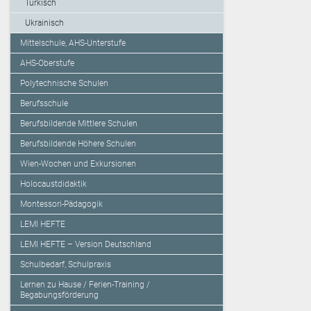
Türkisch
Ukrainisch
Mittelschule, AHS-Unterstufe
AHS-Oberstufe
Polytechnische Schulen
Berufsschule
Berufsbildende Mittlere Schulen
Berufsbildende Höhere Schulen
Wien-Wochen und Exkursionen
Holocaustdidaktik
Montessori-Pädagogik
LEMI HEFTE
LEMI HEFTE – Version Deutschland
Schulbedarf, Schulpraxis
Lernen zu Hause / Ferien-Training /
Begabungsförderung