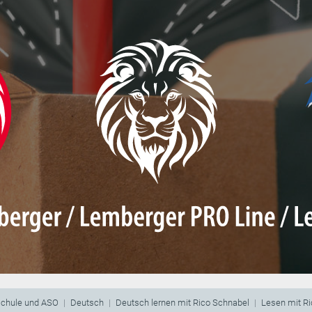
schule und ASO
Deutsch
Deutsch lernen mit Rico Schnabel
Lesen mit Ri