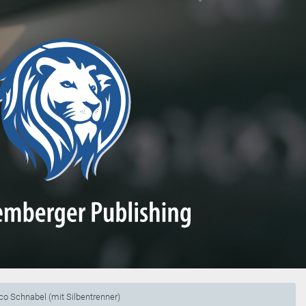
co Schnabel (mit Silbentrenner)