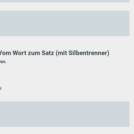
 Vom Wort zum Satz (mit Silbentrenner)
ren.
 €