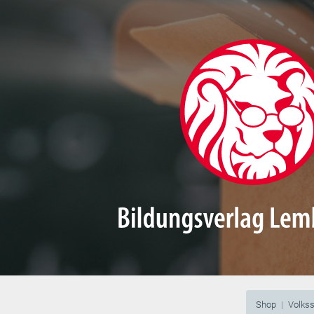
Shop
Volks