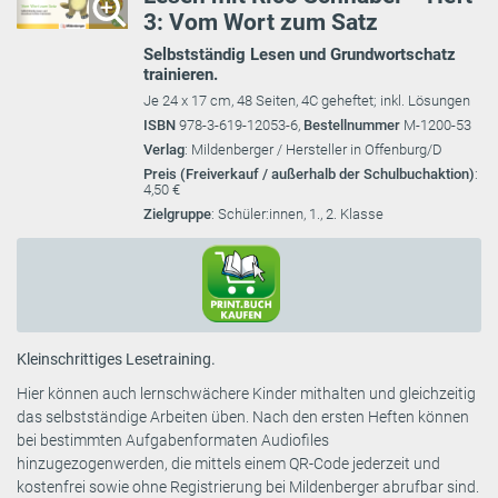
3: Vom Wort zum Satz
Selbstständig Lesen und Grundwortschatz
trainieren.
Je 24 x 17 cm, 48 Seiten, 4C geheftet; inkl. Lösungen
ISBN
978-3-619-12053-6,
Bestellnummer
M-1200-53
Verlag
: Mildenberger / Hersteller in Offenburg/D
Preis (Freiverkauf / außerhalb der Schulbuchaktion)
:
4,50 €
Zielgruppe
: Schüler:innen, 1., 2. Klasse
Kleinschrittiges Lesetraining.
Hier können auch lernschwächere Kinder mithalten und gleichzeitig
das selbstständige Arbeiten üben. Nach den ersten Heften können
bei bestimmten Aufgabenformaten Audiofiles
hinzugezogenwerden, die mittels einem QR-Code jederzeit und
kostenfrei sowie ohne Registrierung bei Mildenberger abrufbar sind.