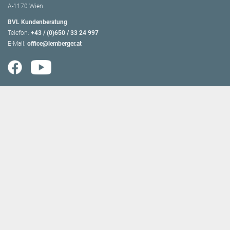
A-1170 Wien
BVL Kundenberatung
Telefon:
+43 / (0)650 / 33 24 997
E-Mail:
office@lemberger.at