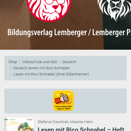
Shop
Volksschule und ASO
Deutsch
Deutsch lernen mit Rico Schnabel
Lesen mit Rico Schnabel (ohne Silbentrenner)
Stefanie Drecktrah
;
Mareike Hahn
Lesen mit Rico Schnabel – Heft