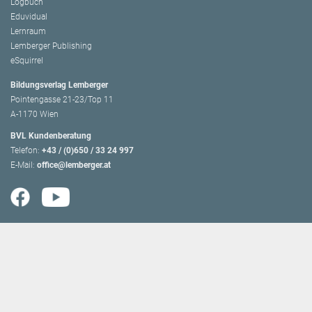
Logbuch
Eduvidual
Lernraum
Lemberger Publishing
eSquirrel
Bildungsverlag Lemberger
Pointengasse 21-23/Top 11
A-1170 Wien
BVL Kundenberatung
Telefon:
+43 / (0)650 / 33 24 997
E-Mail:
office@lemberger.at