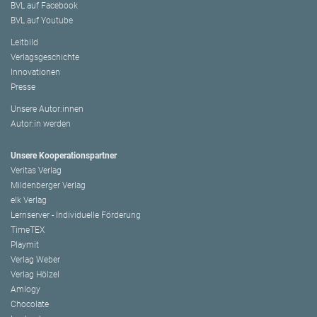
BVL auf Facebook
BVL auf Youtube
Leitbild
Verlagsgeschichte
Innovationen
Presse
Unsere Autor:innen
Autor:in werden
Unsere Kooperationspartner
Veritas Verlag
Mildenberger Verlag
elk Verlag
Lernserver - Individuelle Förderung
TimeTEX
Playmit
Verlag Weber
Verlag Hölzel
Amlogy
Chocolate