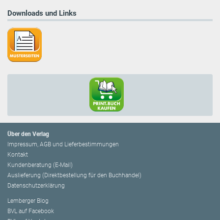
Downloads und Links
Über den Verlag
Impressum, AGB und Lieferbestimmungen
Kontakt
Kundenberatung (E-Mail)
Auslieferung (Direktbestellung für den Buchhandel)
Datenschutzerklärung
Lemberger Blog
BVL auf Facebook