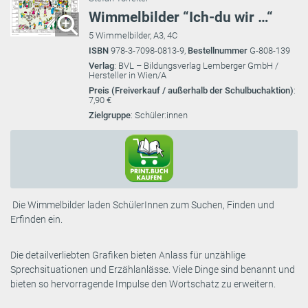
Wimmelbilder “Ich-du wir …“
5 Wimmelbilder, A3, 4C
ISBN
978-3-7098-0813-9,
Bestellnummer
G-808-139
Verlag
: BVL – Bildungsverlag Lemberger GmbH /
Hersteller in Wien/A
Preis (Freiverkauf / außerhalb der Schulbuchaktion)
:
7,90 €
Zielgruppe
: Schüler:innen
Die Wimmelbilder laden SchülerInnen zum Suchen, Finden und
Erfinden ein.
Die detailverliebten Grafiken bieten Anlass für unzählige
Sprechsituationen und Erzählanlässe. Viele Dinge sind benannt und
bieten so hervorragende Impulse den Wortschatz zu erweitern.