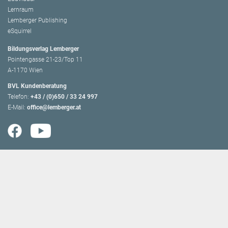
Lernraum
Lemberger Publishing
eSquirrel
Bildungsverlag Lemberger
Pointengasse 21-23/Top 11
A-1170 Wien
BVL Kundenberatung
Telefon:
+43 / (0)650 / 33 24 997
E-Mail:
office@lemberger.at