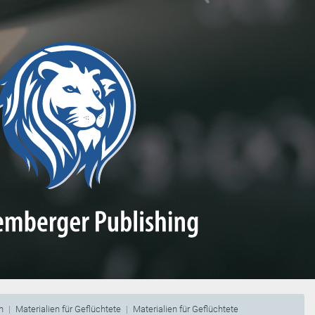
n
Materialien für Geflüchtete
Materialien für Geflüchtete