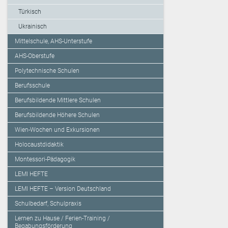
Türkisch
Ukrainisch
Mittelschule, AHS-Unterstufe
AHS-Oberstufe
Polytechnische Schulen
Berufsschule
Berufsbildende Mittlere Schulen
Berufsbildende Höhere Schulen
Wien-Wochen und Exkursionen
Holocaustdidaktik
Montessori-Pädagogik
LEMI HEFTE
LEMI HEFTE – Version Deutschland
Schulbedarf, Schulpraxis
Lernen zu Hause / Ferien-Training /
Begabungsförderung