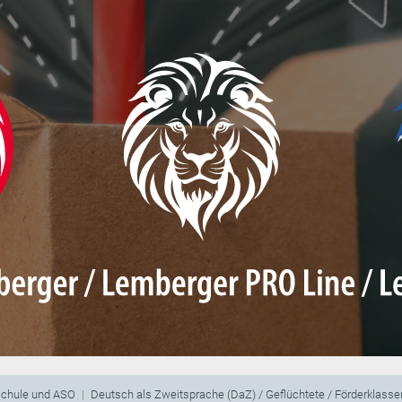
schule und ASO
Deutsch als Zweitsprache (DaZ) / Geflüchtete / Förderklasse