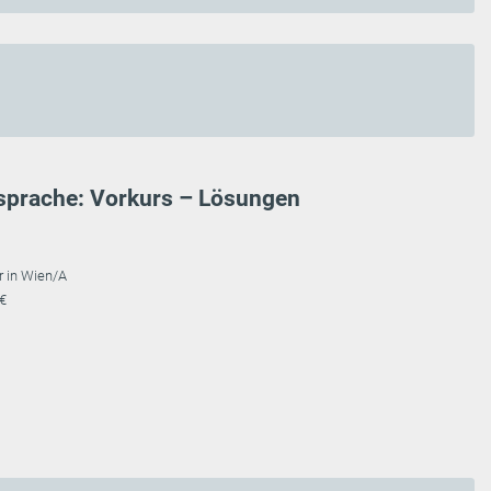
sprache: Vorkurs – Lösungen
r in Wien/A
 €