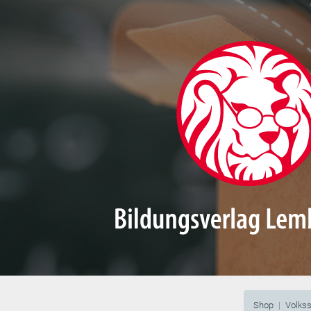
Shop
Volks