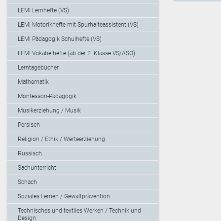
LEMI Lernhefte (VS)
LEMI Motorikhefte mit Spurhalteassistent (VS)
LEMI Pädagogik Schulhefte (VS)
LEMI Vokabelhefte (ab der 2. Klasse VS/ASO)
Lerntagebücher
Mathematik
Montessori-Pädagogik
Musikerziehung / Musik
Persisch
Religion / Ethik / Werteerziehung
Russisch
Sachunterricht
Schach
Soziales Lernen / Gewaltprävention
Technisches und textiles Werken / Technik und
Design