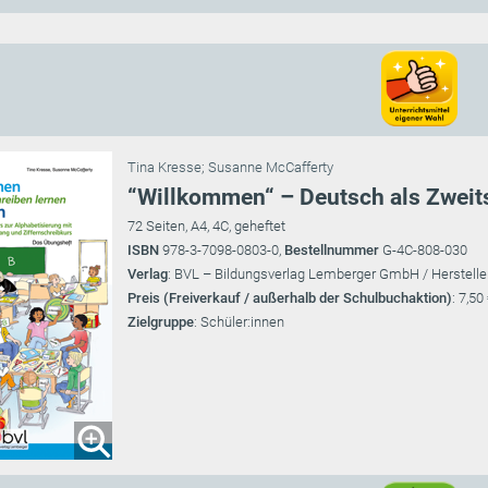
Tina Kresse
;
Susanne McCafferty
“Willkommen“ – Deutsch als Zweit
72 Seiten, A4, 4C, geheftet
ISBN
978-3-7098-0803-0,
Bestellnummer
G-4C-808-030
Verlag
: BVL – Bildungsverlag Lemberger GmbH / Herstelle
Preis (Freiverkauf / außerhalb der Schulbuchaktion)
: 7,50
Zielgruppe
: Schüler:innen