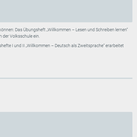
en können: Das Übungsheft „Willkommen – Lesen und Schreiben lernen“
 der Volksschule ein.
efte I und II „Willkommen – Deutsch als Zweitsprache“ erarbeitet