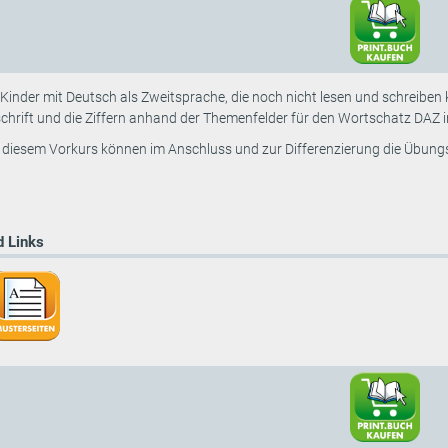
r Kinder mit Deutsch als Zweitsprache, die noch nicht lesen und schreib
schrift und die Ziffern anhand der Themenfelder für den Wortschatz DAZ in
iesem Vorkurs können im Anschluss und zur Differenzierung die Übungsh
 Links