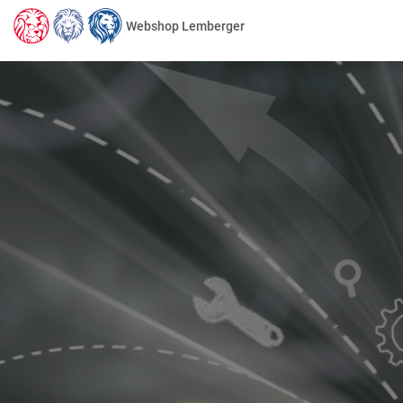
Webshop Lemberger