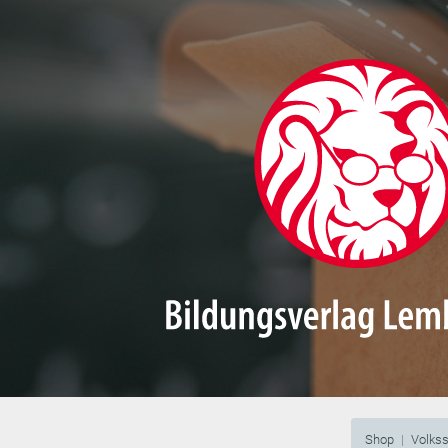
Shop
Volks