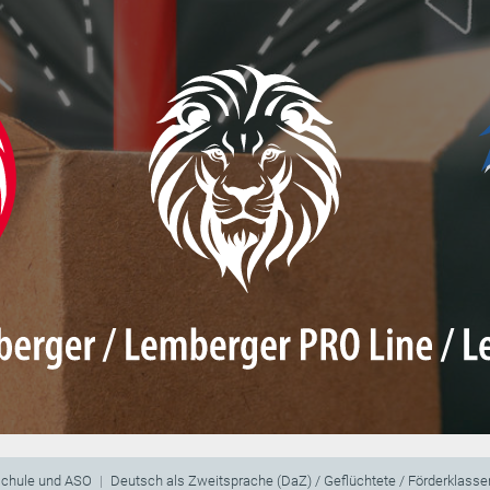
schule und ASO
Deutsch als Zweitsprache (DaZ) / Geflüchtete / Förderklasse