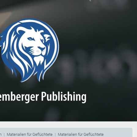
n
Materialien für Geflüchtete
Materialien für Geflüchtete