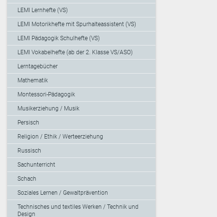
LEMI Lernhefte (VS)
LEMI Motorikhefte mit Spurhalteassistent (VS)
LEMI Pädagogik Schulhefte (VS)
LEMI Vokabelhefte (ab der 2. Klasse VS/ASO)
Lerntagebücher
Mathematik
Montessori-Pädagogik
Musikerziehung / Musik
Persisch
Religion / Ethik / Werteerziehung
Russisch
Sachunterricht
Schach
Soziales Lernen / Gewaltprävention
Technisches und textiles Werken / Technik und
Design