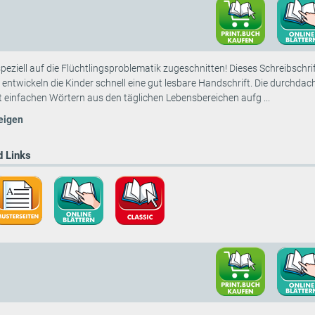
speziell auf die Flüchtlingsproblematik zugeschnitten! Dieses Schreibschrif
 entwickeln die Kinder schnell eine gut lesbare Handschrift. Die durchda
t einfachen Wörtern aus den täglichen Lebensbereichen aufg ...
eigen
 Links