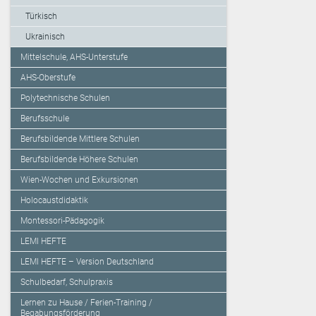
Türkisch
Ukrainisch
Mittelschule, AHS-Unterstufe
AHS-Oberstufe
Polytechnische Schulen
Berufsschule
Berufsbildende Mittlere Schulen
Berufsbildende Höhere Schulen
Wien-Wochen und Exkursionen
Holocaustdidaktik
Montessori-Pädagogik
LEMI HEFTE
LEMI HEFTE – Version Deutschland
Schulbedarf, Schulpraxis
Lernen zu Hause / Ferien-Training /
Begabungsförderung