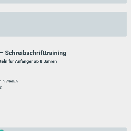
– Schreibschrifttraining
teln für Anfänger ab 8 Jahren
r in Wien/A
 €