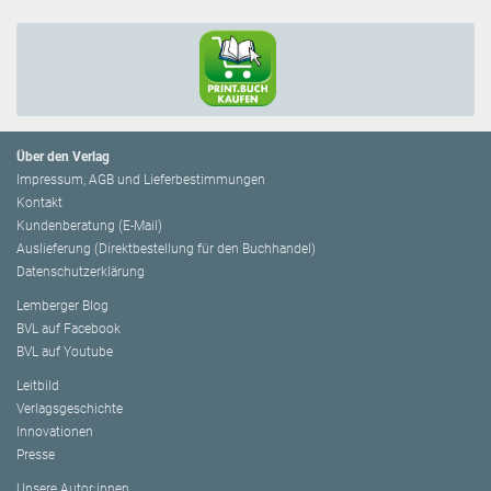
Über den Verlag
Impressum, AGB und Lieferbestimmungen
Kontakt
Kundenberatung (E-Mail)
Auslieferung (Direktbestellung für den Buchhandel)
Datenschutzerklärung
Lemberger Blog
BVL auf Facebook
BVL auf Youtube
Leitbild
Verlagsgeschichte
Innovationen
Presse
Unsere Autor:innen