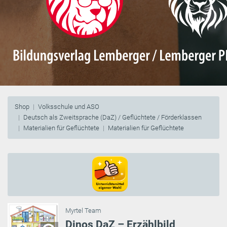
Shop
Volksschule und ASO
Deutsch als Zweitsprache (DaZ) / Geflüchtete / Förderklassen
Materialien für Geflüchtete
Materialien für Geflüchtete
Myrtel Team
Dinos DaZ – Erzählbild