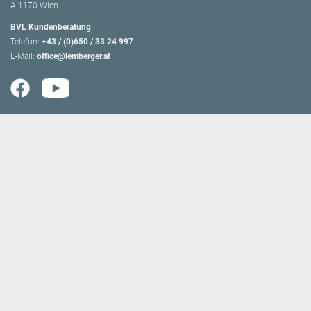
A-1170 Wien
BVL Kundenberatung
Telefon:
+43 / (0)650 / 33 24 997
E-Mail:
office@lemberger.at