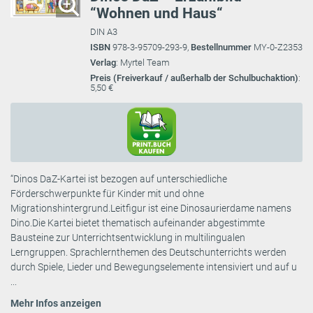
“Wohnen und Haus“
DIN A3
ISBN
978-3-95709-293-9,
Bestellnummer
MY-0-Z2353
Verlag
: Myrtel Team
Preis (Freiverkauf / außerhalb der Schulbuchaktion)
:
5,50 €
“Dinos DaZ-Kartei ist bezogen auf unterschiedliche
Förderschwerpunkte für Kinder mit und ohne
Migrationshintergrund.Leitfigur ist eine Dinosaurierdame namens
Dino.Die Kartei bietet thematisch aufeinander abgestimmte
Bausteine zur Unterrichtsentwicklung in multilingualen
Lerngruppen. Sprachlernthemen des Deutschunterrichts werden
durch Spiele, Lieder und Bewegungselemente intensiviert und auf u
...
Mehr Infos anzeigen