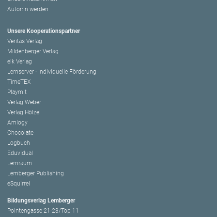
Autor:in werden
Unsere Kooperationspartner
Veritas Verlag
Mildenberger Verlag
elk Verlag
Lernserver - Individuelle Förderung
TimeTEX
Playmit
Verlag Weber
Verlag Hölzel
Amlogy
Chocolate
Logbuch
Eduvidual
Lernraum
Lemberger Publishing
eSquirrel
Bildungsverlag Lemberger
Pointengasse 21-23/Top 11