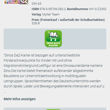
DIN A3
ISBN
978-3-95709-292-2,
Bestellnummer
MY-0-Z2352
Verlag
: Myrtel Team
Preis (Freiverkauf / außerhalb der Schulbuchaktion)
:
5,50 €
“Dinos DaZ-Kartei ist bezogen auf unterschiedliche
Förderschwerpunkte für Kinder mit und ohne
Migrationshintergrund.Leitfigur ist eine Dinosaurierdame namens
Dino.Die Kartei bietet thematisch aufeinander abgestimmte
Bausteine zur Unterrichtsentwicklung in multilingualen
Lerngruppen. Sprachlernthemen des Deutschunterrichts werden
durch Spiele, Lieder und Bewegungselemente intensiviert und auf u
...
Mehr Infos anzeigen