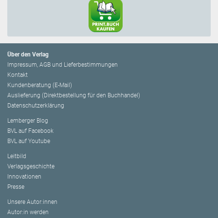
Über den Verlag
Impressum, AGB und Lieferbestimmungen
Kontakt
Kundenberatung (E-Mail)
Auslieferung (Direktbestellung für den Buchhandel)
Datenschutzerklärung
Lemberger Blog
BVL auf Facebook
BVL auf Youtube
Leitbild
Verlagsgeschichte
Innovationen
Presse
Unsere Autor:innen
Autor:in werden