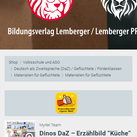
Shop
Volksschule und ASO
Deutsch als Zweitsprache (DaZ) / Geflüchtete / Förderklassen
Materialien für Geflüchtete
Materialien für Geflüchtete
Myrtel Team
Dinos DaZ – Erzählbild “Küche“