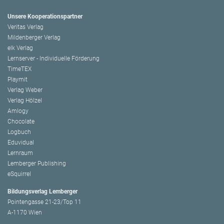
Unsere Kooperationspartner
Veritas Verlag
Mildenberger Verlag
elk Verlag
Lernserver - Individuelle Förderung
TimeTEX
Playmit
Verlag Weber
Verlag Hölzel
Amlogy
Chocolate
Logbuch
Eduvidual
Lernraum
Lemberger Publishing
eSquirrel
Bildungsverlag Lemberger
Pointengasse 21-23/Top 11
A-1170 Wien