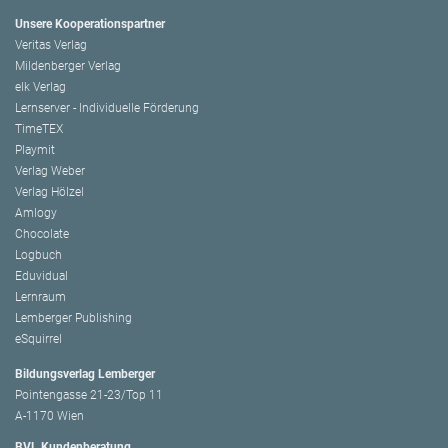
Unsere Kooperationspartner
Veritas Verlag
Mildenberger Verlag
elk Verlag
Lernserver - Individuelle Förderung
TimeTEX
Playmit
Verlag Weber
Verlag Hölzel
Amlogy
Chocolate
Logbuch
Eduvidual
Lernraum
Lemberger Publishing
eSquirrel
Bildungsverlag Lemberger
Pointengasse 21-23/Top 11
A-1170 Wien
BVL Kundenberatung