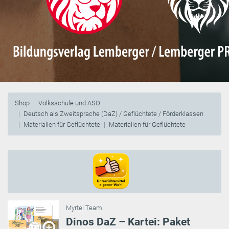
Shop
Volksschule und ASO
Deutsch als Zweitsprache (DaZ) / Geflüchtete / Förderklassen
Materialien für Geflüchtete
Materialien für Geflüchtete
Myrtel Team
Dinos DaZ – Kartei: Paket