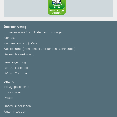
Über den Verlag
Impressum, AGB und Lieferbestimmungen
Kontakt
Kundenberatung (E-Mail)
Auslieferung (Direktbestellung für den Buchhandel)
Datenschutzerklärung
Lemberger Blog
BVL auf Facebook
BVL auf Youtube
Leitbild
Verlagsgeschichte
Innovationen
Presse
Unsere Autor:innen
Autor:in werden