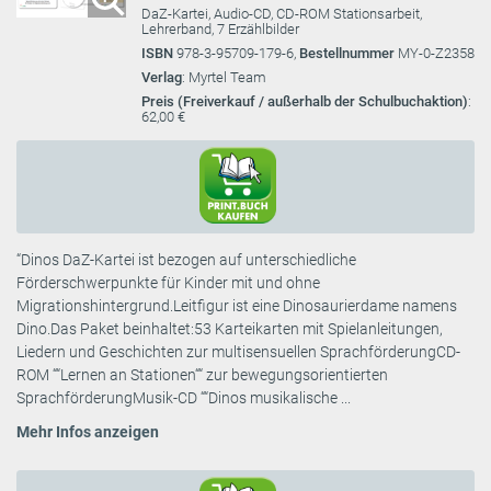
DaZ-Kartei, Audio-CD, CD-ROM Stationsarbeit,
Lehrerband, 7 Erzählbilder
ISBN
978-3-95709-179-6,
Bestellnummer
MY-0-Z2358
Verlag
: Myrtel Team
Preis (Freiverkauf / außerhalb der Schulbuchaktion)
:
62,00 €
“Dinos DaZ-Kartei ist bezogen auf unterschiedliche
Förderschwerpunkte für Kinder mit und ohne
Migrationshintergrund.Leitfigur ist eine Dinosaurierdame namens
Dino.Das Paket beinhaltet:53 Karteikarten mit Spielanleitungen,
Liedern und Geschichten zur multisensuellen SprachförderungCD-
ROM ““Lernen an Stationen““ zur bewegungsorientierten
SprachförderungMusik-CD ““Dinos musikalische ...
Mehr Infos anzeigen