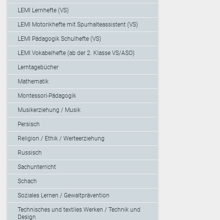
LEMI Lernhefte (VS)
LEMI Motorikhefte mit Spurhalteassistent (VS)
LEMI Pädagogik Schulhefte (VS)
LEMI Vokabelhefte (ab der 2. Klasse VS/ASO)
Lerntagebücher
Mathematik
Montessori-Pädagogik
Musikerziehung / Musik
Persisch
Religion / Ethik / Werteerziehung
Russisch
Sachunterricht
Schach
Soziales Lernen / Gewaltprävention
Technisches und textiles Werken / Technik und
Design