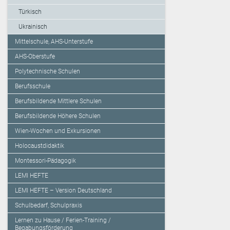
Türkisch
Ukrainisch
Mittelschule, AHS-Unterstufe
AHS-Oberstufe
Polytechnische Schulen
Berufsschule
Berufsbildende Mittlere Schulen
Berufsbildende Höhere Schulen
Wien-Wochen und Exkursionen
Holocaustdidaktik
Montessori-Pädagogik
LEMI HEFTE
LEMI HEFTE – Version Deutschland
Schulbedarf, Schulpraxis
Lernen zu Hause / Ferien-Training /
Begabungsförderung