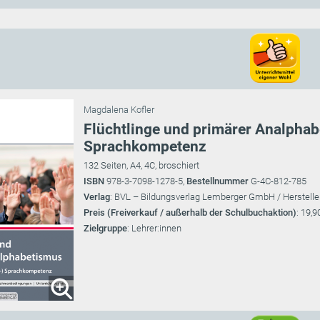
Magdalena Kofler
Flüchtlinge und primärer Analphabe
Sprachkompetenz
132 Seiten, A4, 4C, broschiert
ISBN
978-3-7098-1278-5,
Bestellnummer
G-4C-812-785
Verlag
: BVL – Bildungsverlag Lemberger GmbH / Herstelle
Preis (Freiverkauf / außerhalb der Schulbuchaktion)
: 19,9
Zielgruppe
: Lehrer:innen