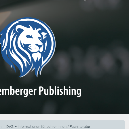
n
DAZ – Informationen für Lehrer:innen / Fachliteratur