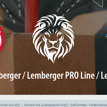
schule und ASO
Deutsch als Zweitsprache (DaZ) / Geflüchtete / Förderklasse