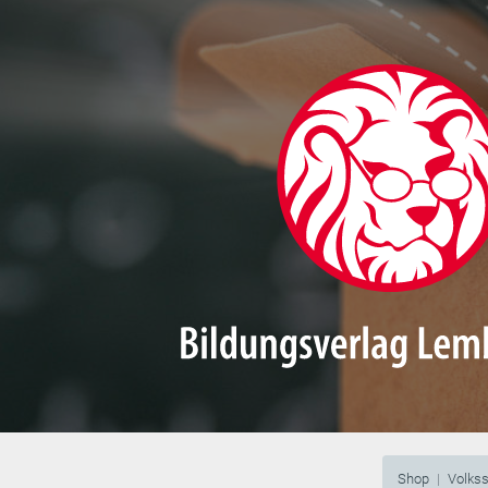
Shop
Volks