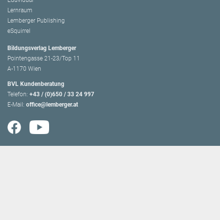
Eduvidual
Lernraum
Lemberger Publishing
eSquirrel
Bildungsverlag Lemberger
Pointengasse 21-23/Top 11
A-1170 Wien
BVL Kundenberatung
Telefon:
+43 / (0)650 / 33 24 997
E-Mail:
office@lemberger.at