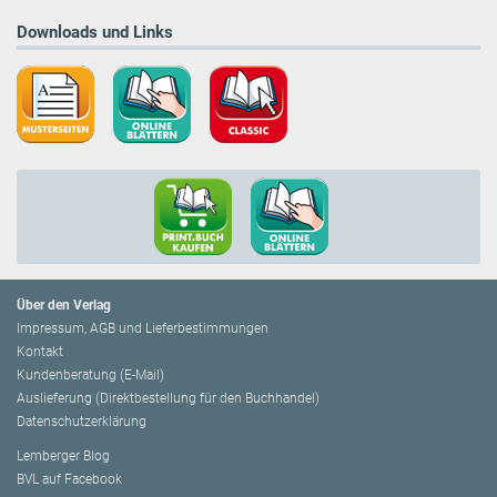
Downloads und Links
Über den Verlag
Impressum, AGB und Lieferbestimmungen
Kontakt
Kundenberatung (E-Mail)
Auslieferung (Direktbestellung für den Buchhandel)
Datenschutzerklärung
Lemberger Blog
BVL auf Facebook