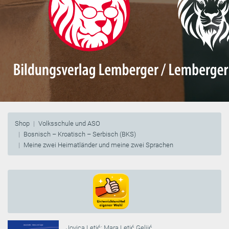
Shop
Volksschule und ASO
Bosnisch – Kroatisch – Serbisch (BKS)
Meine zwei Heimatländer und meine zwei Sprachen
Jovica Letić
;
Mara Letić Geljić