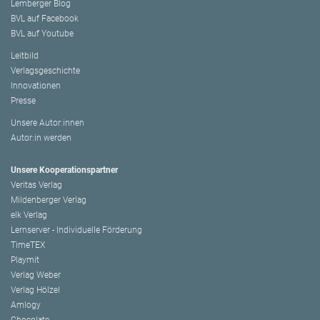
Lemberger Blog
BVL auf Facebook
BVL auf Youtube
Leitbild
Verlagsgeschichte
Innovationen
Presse
Unsere Autor:innen
Autor:in werden
Unsere Kooperationspartner
Veritas Verlag
Mildenberger Verlag
elk Verlag
Lernserver - Individuelle Förderung
TimeTEX
Playmit
Verlag Weber
Verlag Hölzel
Amlogy