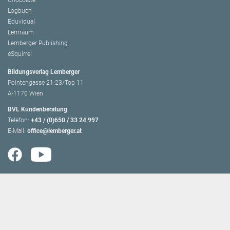
Chocolate
Logbuch
Eduvidual
Lernraum
Lemberger Publishing
eSquirrel
Bildungsverlag Lemberger
Pointengasse 21-23/Top 11
A-1170 Wien
BVL Kundenberatung
Telefon:
+43 / (0)650 / 33 24 997
E-Mail:
office@lemberger.at