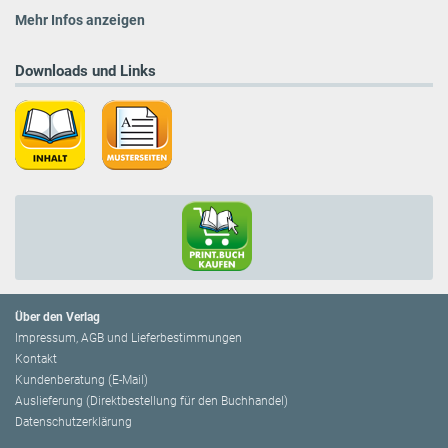
Mehr Infos anzeigen
Downloads und Links
Über den Verlag
Impressum, AGB und Lieferbestimmungen
Kontakt
Kundenberatung (E-Mail)
Auslieferung (Direktbestellung für den Buchhandel)
Datenschutzerklärung