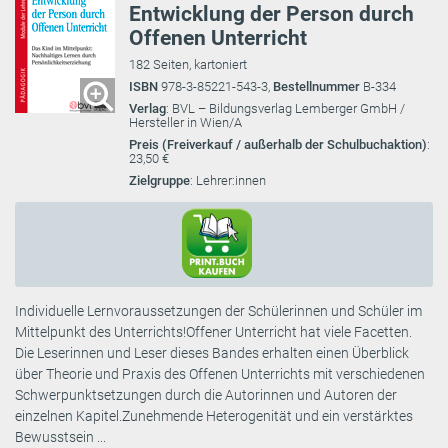
Entwicklung der Person durch
Offenen Unterricht
182 Seiten, kartoniert
ISBN
978-3-85221-543-3,
Bestellnummer
B-334
Verlag
: BVL – Bildungsverlag Lemberger GmbH /
Hersteller in Wien/A
Preis (Freiverkauf / außerhalb der Schulbuchaktion)
:
23,50 €
Zielgruppe
: Lehrer:innen
Individuelle Lernvoraussetzungen der Schülerinnen und Schüler im
Mittelpunkt des Unterrichts!Offener Unterricht hat viele Facetten.
Die Leserinnen und Leser dieses Bandes erhalten einen Überblick
über Theorie und Praxis des Offenen Unterrichts mit verschiedenen
Schwerpunktsetzungen durch die Autorinnen und Autoren der
einzelnen Kapitel.Zunehmende Heterogenität und ein verstärktes
Bewusstsein ...