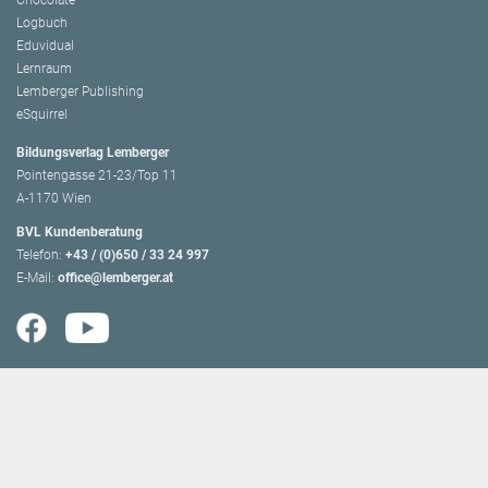
Chocolate
Logbuch
Eduvidual
Lernraum
Lemberger Publishing
eSquirrel
Bildungsverlag Lemberger
Pointengasse 21-23/Top 11
A-1170 Wien
BVL Kundenberatung
Telefon:
+43 / (0)650 / 33 24 997
E-Mail:
office@lemberger.at