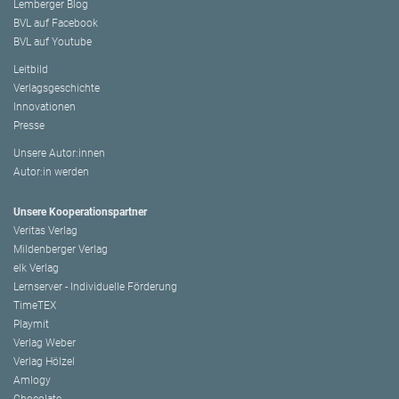
Lemberger Blog
BVL auf Facebook
BVL auf Youtube
Leitbild
Verlagsgeschichte
Innovationen
Presse
Unsere Autor:innen
Autor:in werden
Unsere Kooperationspartner
Veritas Verlag
Mildenberger Verlag
elk Verlag
Lernserver - Individuelle Förderung
TimeTEX
Playmit
Verlag Weber
Verlag Hölzel
Amlogy