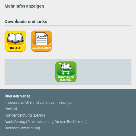
Mehr Infos anzeigen
Downloads und Links
Über den Verlag
Impressum, AGB und Lieferbestimmungen
Kontakt
Kundenberatung (E-Mail)
Auslieferung (Direktbestellung für den Buchhandel)
Datenschutzerklärung