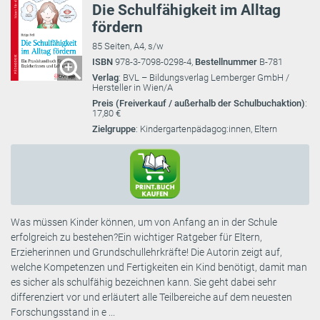
Die Schulfähigkeit im Alltag
fördern
85 Seiten, A4, s/w
ISBN
978-3-7098-0298-4,
Bestellnummer
B-781
Verlag
: BVL – Bildungsverlag Lemberger GmbH /
Hersteller in Wien/A
Preis (Freiverkauf / außerhalb der Schulbuchaktion)
:
17,80 €
Zielgruppe
: Kindergartenpädagog:innen, Eltern
Was müssen Kinder können, um von Anfang an in der Schule
erfolgreich zu bestehen?Ein wichtiger Ratgeber für Eltern,
Erzieherinnen und Grundschullehrkräfte! Die Autorin zeigt auf,
welche Kompetenzen und Fertigkeiten ein Kind benötigt, damit man
es sicher als schulfähig bezeichnen kann. Sie geht dabei sehr
differenziert vor und erläutert alle Teilbereiche auf dem neuesten
Forschungsstand in e ...