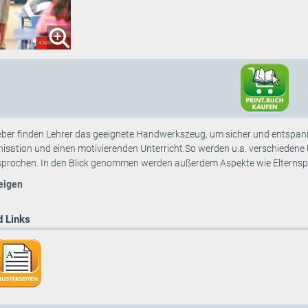
ber finden Lehrer das geeignete Handwerkszeug, um sicher und entspann
nisation und einen motivierenden Unterricht.So werden u.a. verschiedene 
sprochen. In den Blick genommen werden außerdem Aspekte wie Elternspre
eigen
 Links