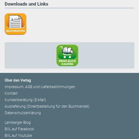
Downloads und Links
Über den Verlag
Impressum, AGB und Lieferbestimmungen
Kontakt
Kundenberatung (E-Mail)
Auslieferung (Direktbestellung für den Buchhandel)
Datenschutzerklärung
Lemberger Blog
BVL auf Facebook
BVL auf Youtube