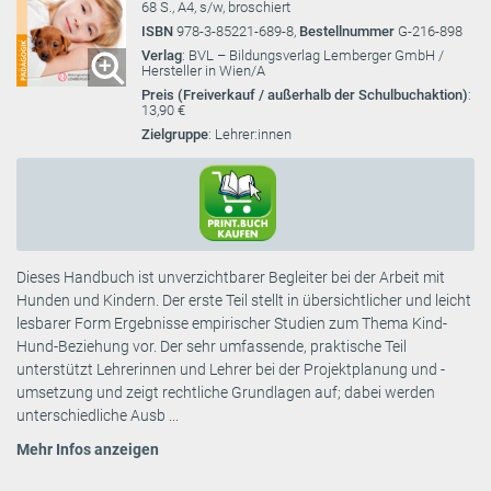
68 S., A4, s/w, broschiert
ISBN
978-3-85221-689-8,
Bestellnummer
G-216-898
Verlag
: BVL – Bildungsverlag Lemberger GmbH /
Hersteller in Wien/A
Preis (Freiverkauf / außerhalb der Schulbuchaktion)
:
13,90 €
Zielgruppe
: Lehrer:innen
Dieses Handbuch ist unverzichtbarer Begleiter bei der Arbeit mit
Hunden und Kindern. Der erste Teil stellt in übersichtlicher und leicht
lesbarer Form Ergebnisse empirischer Studien zum Thema Kind-
Hund-Beziehung vor. Der sehr umfassende, praktische Teil
unterstützt Lehrerinnen und Lehrer bei der Projektplanung und -
umsetzung und zeigt rechtliche Grundlagen auf; dabei werden
unterschiedliche Ausb ...
Mehr Infos anzeigen