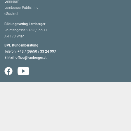
Lernraum
Lemberger Publishing
eSquirrel
Bildungsverlag Lemberger
Pointengasse 21-23/Top 11
A-1170 Wien
BVL Kundenberatung
Telefon:
+43 / (0)650 / 33 24 997
E-Mail:
office@lemberger.at