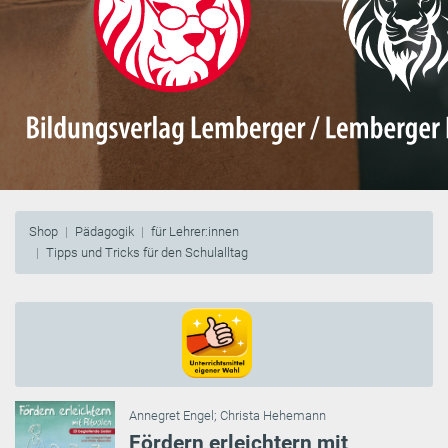
Shop
Pädagogik
für Lehrer:innen
Tipps und Tricks für den Schulalltag
Annegret Engel
;
Christa Hehemann
Fördern erleichtern mit