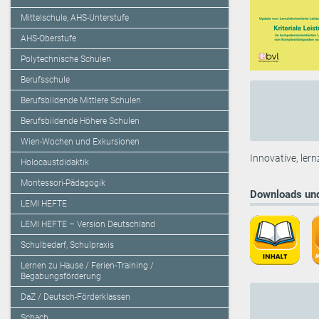
Mittelschule, AHS-Unterstufe
AHS-Oberstufe
Polytechnische Schulen
Berufsschule
Berufsbildende Mittlere Schulen
Berufsbildende Höhere Schulen
Wien-Wochen und Exkursionen
Innovative, lern
Holocaustdidaktik
Montessori-Pädagogik
Downloads und
LEMI HEFTE
LEMI HEFTE – Version Deutschland
Schulbedarf, Schulpraxis
Lernen zu Hause / Ferien-Training /
Begabungsförderung
DaZ / Deutsch-Förderklassen
Schach