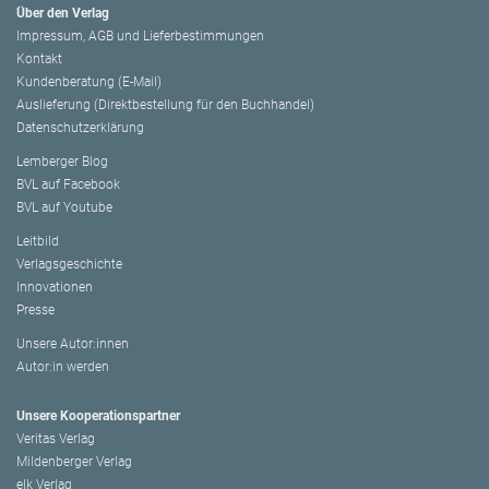
Über den Verlag
Impressum, AGB und Lieferbestimmungen
Kontakt
Kundenberatung (E-Mail)
Auslieferung (Direktbestellung für den Buchhandel)
Datenschutzerklärung
Lemberger Blog
BVL auf Facebook
BVL auf Youtube
Leitbild
Verlagsgeschichte
Innovationen
Presse
Unsere Autor:innen
Autor:in werden
Unsere Kooperationspartner
Veritas Verlag
Mildenberger Verlag
elk Verlag