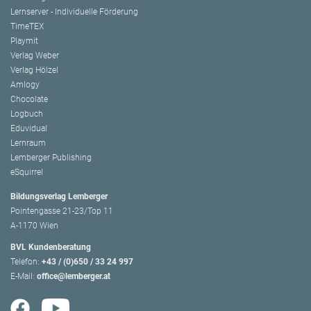
Lernserver - Individuelle Förderung
TimeTEX
Playmit
Verlag Weber
Verlag Hölzel
Amlogy
Chocolate
Logbuch
Eduvidual
Lernraum
Lemberger Publishing
eSquirrel
Bildungsverlag Lemberger
Pointengasse 21-23/Top 11
A-1170 Wien
BVL Kundenberatung
Telefon:
+43 / (0)650 / 33 24 997
E-Mail:
office@lemberger.at