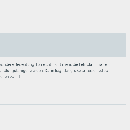
ondere Bedeutung. Es reicht nicht mehr, die Lehrplaninhalte
ndlungsfähiger werden. Darin liegt der große Unterschied zur
chen von R ...