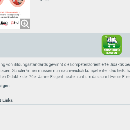
ung von Bildungsstandards gewinnt die kompetenzorientierte Didaktik bes
 haben. Schüler/innen müssen nun nachweislich kompetenter, das heißt ha
rten Didaktik der 70er Jahre. Es geht heute nicht um das schrittweise Errei
eigen
 Links