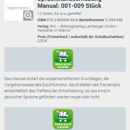
Manual: 001-009 Stück
12 Seiten, A4, s/w, geheftet
ISBN
978-3-900999-85-8,
Bestellnummer
G-999-858
Verlag
: BVL – Bildungsverlag Lemberger GmbH /
Hersteller in Wien/A
Preis (Freiverkauf / außerhalb der Schulbuchaktion)
:
2,00 €
Das Manual erklärt die wissenschaftlichen Grundlagen, die
Vorgehensweise des Durchführens, das Erstellen des Transkripts,
einschließlich des Treffens der Entscheidung, ob das Kind in
deutscher Sprache gefördert werden muss oder nicht.