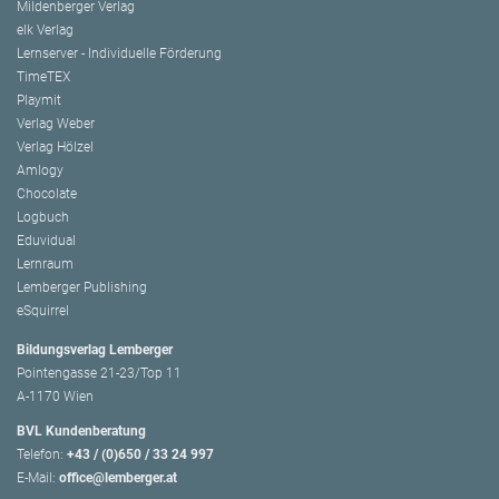
Mildenberger Verlag
elk Verlag
Lernserver - Individuelle Förderung
TimeTEX
Playmit
Verlag Weber
Verlag Hölzel
Amlogy
Chocolate
Logbuch
Eduvidual
Lernraum
Lemberger Publishing
eSquirrel
Bildungsverlag Lemberger
Pointengasse 21-23/Top 11
A-1170 Wien
BVL Kundenberatung
Telefon:
+43 / (0)650 / 33 24 997
E-Mail:
office@lemberger.at