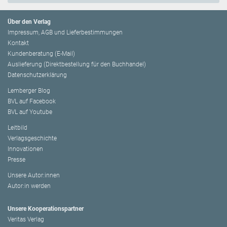
Über den Verlag
Impressum, AGB und Lieferbestimmungen
Kontakt
Kundenberatung (E-Mail)
Auslieferung (Direktbestellung für den Buchhandel)
Datenschutzerklärung
Lemberger Blog
BVL auf Facebook
BVL auf Youtube
Leitbild
Verlagsgeschichte
Innovationen
Presse
Unsere Autor:innen
Autor:in werden
Unsere Kooperationspartner
Veritas Verlag