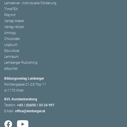
Lernserver - Individuelle Förderung
TimeTEX
Playmit
Verlag Weber
Verlag Hölzel
Amlogy
Chocolate
Logbuch
Eduvidual
Lernraum
Lemberger Publishing
eSquirrel
Bildungsverlag Lemberger
Pointengasse 21-23/Top 11
A-1170 Wien
BVL Kundenberatung
Telefon:
+43 / (0)650 / 33 24 997
E-Mail:
office@lemberger.at