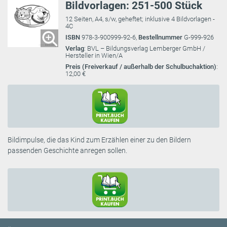
Bildvorlagen: 251-500 Stück
12 Seiten, A4, s/w, geheftet; inklusive 4 Bildvorlagen -
4C
ISBN
978-3-900999-92-6,
Bestellnummer
G-999-926
Verlag
: BVL – Bildungsverlag Lemberger GmbH /
Hersteller in Wien/A
Preis (Freiverkauf / außerhalb der Schulbuchaktion)
:
12,00 €
Bildimpulse, die das Kind zum Erzählen einer zu den Bildern
passenden Geschichte anregen sollen.