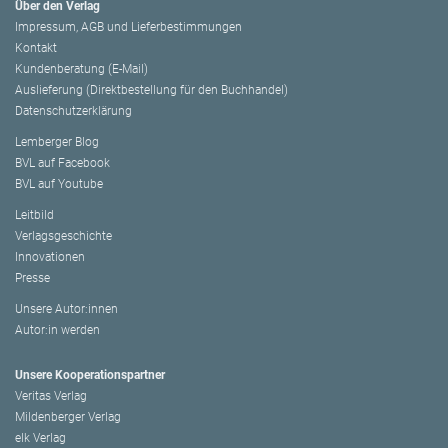
Über den Verlag
Impressum, AGB und Lieferbestimmungen
Kontakt
Kundenberatung (E-Mail)
Auslieferung (Direktbestellung für den Buchhandel)
Datenschutzerklärung
Lemberger Blog
BVL auf Facebook
BVL auf Youtube
Leitbild
Verlagsgeschichte
Innovationen
Presse
Unsere Autor:innen
Autor:in werden
Unsere Kooperationspartner
Veritas Verlag
Mildenberger Verlag
elk Verlag