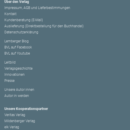
Über den Verlag
Impressum, AGB und Lieferbestimmungen
Kontakt
Kundenberatung (E-Mail)
Auslieferung (Direktbestellung für den Buchhandel)
Datenschutzerklärung
Lemberger Blog
BVL auf Facebook
BVL auf Youtube
Leitbild
Verlagsgeschichte
Innovationen
Presse
Unsere Autor:innen
Autor:in werden
Unsere Kooperationspartner
Veritas Verlag
Mildenberger Verlag
elk Verlag