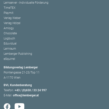
Lernserver - Individuelle Förderung
TimeTEX
Playmit
Verlag Weber
Verlag Hölzel
Amlogy
Chocolate
Logbuch
Eduvidual
Lernraum
Lemberger Publishing
eSquirrel
Bildungsverlag Lemberger
Pointengasse 21-23/Top 11
A-1170 Wien
BVL Kundenberatung
Telefon:
+43 / (0)650 / 33 24 997
E-Mail:
office@lemberger.at