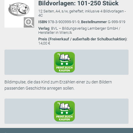
Bildvorlagen: 101-250 Stück
12 Seiten, A4, s/w, geheftet; inklusive 4 Bildvorlagen -
4C
ISBN
978-3-900999-91-9,
Bestellnummer
G-999-919
Verlag
: BVL – Bildungsverlag Lemberger GmbH /
Hersteller in Wien/A
Preis (Freiverkauf / außerhalb der Schulbuchaktion)
:
14,00 €
Bildimpulse, die das Kind zum Erzählen einer zu den Bildern
passenden Geschichte anregen sollen.