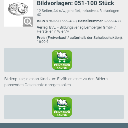
Bildvorlagen: 051-100 Stück
12 Seiten, A4, s/w, geheftet; inklusive 4 Bildvorlagen -
4C
ISBN
978-3-900999-43-8,
Bestellnummer
G-999-438
Verlag
: BVL – Bildungsverlag Lemberger GmbH /
Hersteller in Wien/A
Preis (Freiverkauf / außerhalb der Schulbuchaktion)
:
16,00 €
Bildimpulse, die das Kind zum Erzählen einer zu den Bildern
passenden Geschichte anregen sollen.