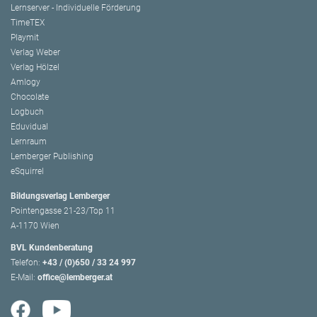
Lernserver - Individuelle Förderung
TimeTEX
Playmit
Verlag Weber
Verlag Hölzel
Amlogy
Chocolate
Logbuch
Eduvidual
Lernraum
Lemberger Publishing
eSquirrel
Bildungsverlag Lemberger
Pointengasse 21-23/Top 11
A-1170 Wien
BVL Kundenberatung
Telefon:
+43 / (0)650 / 33 24 997
E-Mail:
office@lemberger.at