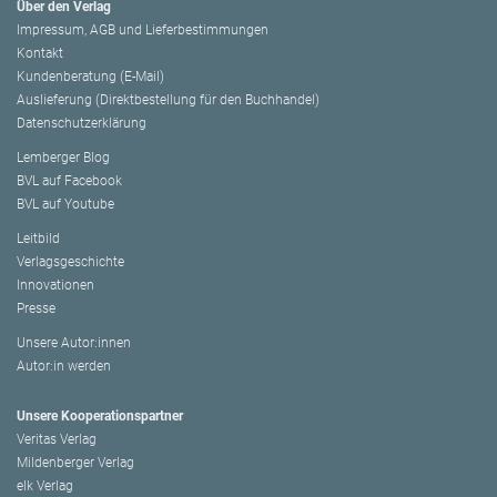
Über den Verlag
Impressum, AGB und Lieferbestimmungen
Kontakt
Kundenberatung (E-Mail)
Auslieferung (Direktbestellung für den Buchhandel)
Datenschutzerklärung
Lemberger Blog
BVL auf Facebook
BVL auf Youtube
Leitbild
Verlagsgeschichte
Innovationen
Presse
Unsere Autor:innen
Autor:in werden
Unsere Kooperationspartner
Veritas Verlag
Mildenberger Verlag
elk Verlag