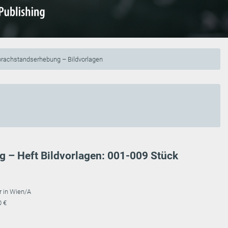
prachstandserhebung – Bildvorlagen
 – Heft Bildvorlagen: 001-009 Stück
r in Wien/A
0 €