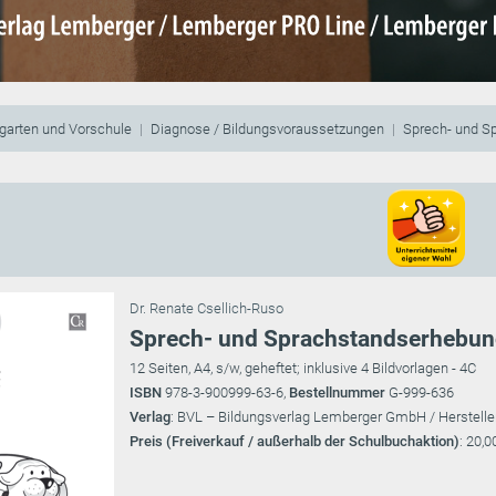
garten und Vorschule
Diagnose / Bildungsvoraussetzungen
Sprech- und S
Dr. Renate Csellich-Ruso
Sprech- und Sprachstandserhebung
12 Seiten, A4, s/w, geheftet; inklusive 4 Bildvorlagen - 4C
ISBN
978-3-900999-63-6,
Bestellnummer
G-999-636
Verlag
: BVL – Bildungsverlag Lemberger GmbH / Herstelle
Preis (Freiverkauf / außerhalb der Schulbuchaktion)
: 20,0