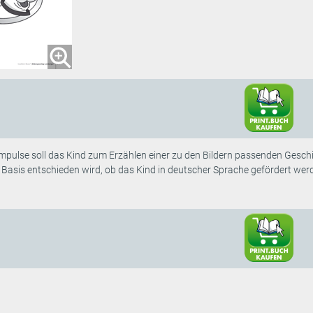
dimpulse soll das Kind zum Erzählen einer zu den Bildern passenden Gesc
 Basis entschieden wird, ob das Kind in deutscher Sprache gefördert wer