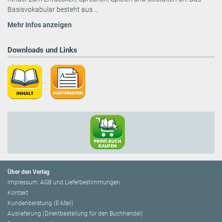
Basisvokabular besteht aus ...
Mehr Infos anzeigen
Downloads und Links
Über den Verlag
Impressum, AGB und Lieferbestimmungen
Kontakt
Kundenberatung (E-Mail)
Auslieferung (Direktbestellung für den Buchhandel)