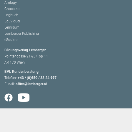
Amlogy
Chocolate
Logbuch
Eduvidual
Lernraum
Lemberger Publishing
eSquirrel
Bildungsverlag Lemberger
Pointengasse 21-23/Top 11
A-1170 Wien
BVL Kundenberatung
Telefon:
+43 / (0)650 / 33 24 997
E-Mail:
office@lemberger.at