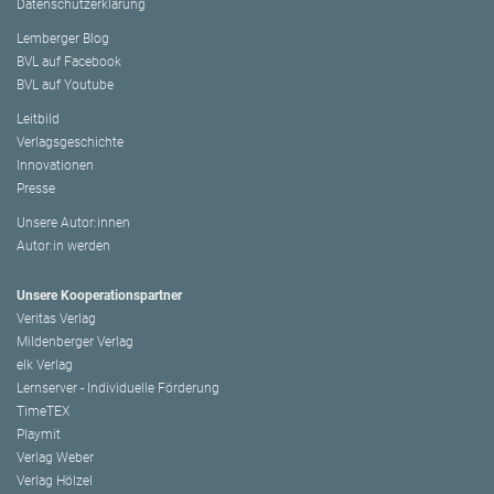
Datenschutzerklärung
Lemberger Blog
BVL auf Facebook
BVL auf Youtube
Leitbild
Verlagsgeschichte
Innovationen
Presse
Unsere Autor:innen
Autor:in werden
Unsere Kooperationspartner
Veritas Verlag
Mildenberger Verlag
elk Verlag
Lernserver - Individuelle Förderung
TimeTEX
Playmit
Verlag Weber
Verlag Hölzel