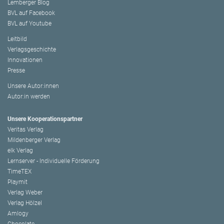
Lemberger Blog
BVL auf Facebook
BVL auf Youtube
Leitbild
Verlagsgeschichte
Innovationen
Presse
Unsere Autor:innen
Autor:in werden
Unsere Kooperationspartner
Veritas Verlag
Mildenberger Verlag
elk Verlag
Lernserver - Individuelle Förderung
TimeTEX
Playmit
Verlag Weber
Verlag Hölzel
Amlogy