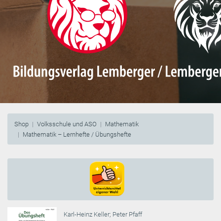
Shop
Volksschule und ASO
Mathematik
Mathematik – Lernhefte / Übungshefte
Karl-Heinz Keller
;
Peter Pfaff