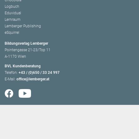
Chocolate
Logbuch
Eduvidual
Lernraum
Lemberger Publishing
eSquirrel
Bildungsverlag Lemberger
Pointengasse 21-23/Top 11
A-1170 Wien
BVL Kundenberatung
Telefon:
+43 / (0)650 / 33 24 997
E-Mail:
office@lemberger.at