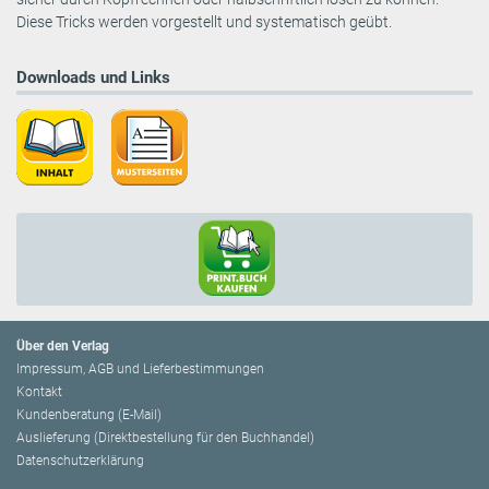
Diese Tricks werden vorgestellt und systematisch geübt.
Downloads und Links
Über den Verlag
Impressum, AGB und Lieferbestimmungen
Kontakt
Kundenberatung (E-Mail)
Auslieferung (Direktbestellung für den Buchhandel)
Datenschutzerklärung