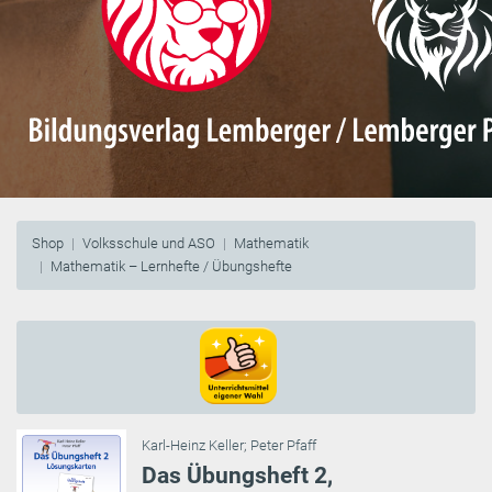
Shop
Volksschule und ASO
Mathematik
Mathematik – Lernhefte / Übungshefte
Karl-Heinz Keller
;
Peter Pfaff
Das Übungsheft 2,