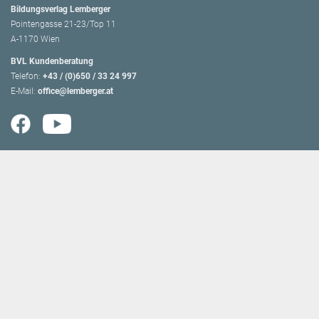
Bildungsverlag Lemberger
Pointengasse 21-23/Top 11
A-1170 Wien
BVL Kundenberatung
Telefon:
+43 / (0)650 / 33 24 997
E-Mail:
office@lemberger.at