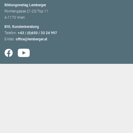
Bildungsverlag Lemberger
Pointengasse 21-23/Top 11
A-1170 Wien
BVL Kundenberatung
Telefon:
+43 / (0)650 / 33 24 997
E-Mail:
office@lemberger.at