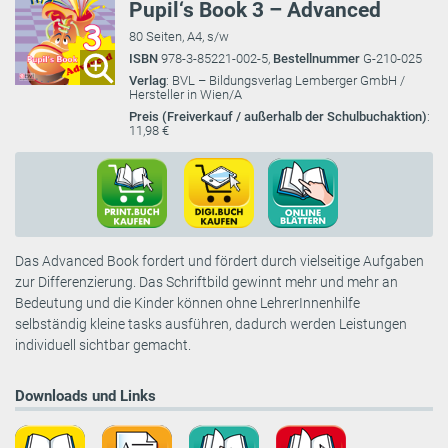
Pupil‘s Book 3 – Advanced
80 Seiten, A4, s/w
ISBN
978-3-85221-002-5,
Bestellnummer
G-210-025
Verlag
: BVL – Bildungsverlag Lemberger GmbH /
Hersteller in Wien/A
Preis (Freiverkauf / außerhalb der Schulbuchaktion)
:
11,98 €
Das Advanced Book fordert und fördert durch vielseitige Aufgaben
zur Differenzierung. Das Schriftbild gewinnt mehr und mehr an
Bedeutung und die Kinder können ohne LehrerInnenhilfe
selbständig kleine tasks ausführen, dadurch werden Leistungen
individuell sichtbar gemacht.
Downloads und Links