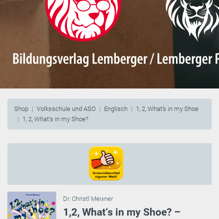
Shop
Volksschule und ASO
Englisch
1, 2, What’s in my Shoe
1, 2, What‘s in my Shoe?
Dr. Christl Meixner
1,2, What‘s in my Shoe? –