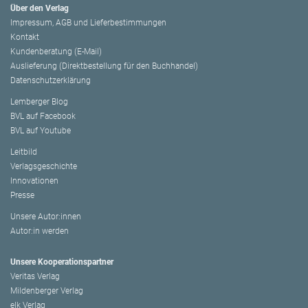
Über den Verlag
Impressum, AGB und Lieferbestimmungen
Kontakt
Kundenberatung (E-Mail)
Auslieferung (Direktbestellung für den Buchhandel)
Datenschutzerklärung
Lemberger Blog
BVL auf Facebook
BVL auf Youtube
Leitbild
Verlagsgeschichte
Innovationen
Presse
Unsere Autor:innen
Autor:in werden
Unsere Kooperationspartner
Veritas Verlag
Mildenberger Verlag
elk Verlag