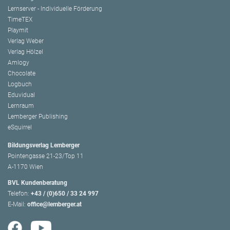
Lernserver - Individuelle Förderung
TimeTEX
Playmit
Verlag Weber
Verlag Hölzel
Amlogy
Chocolate
Logbuch
Eduvidual
Lernraum
Lemberger Publishing
eSquirrel
Bildungsverlag Lemberger
Pointengasse 21-23/Top 11
A-1170 Wien
BVL Kundenberatung
Telefon:
+43 / (0)650 / 33 24 997
E-Mail:
office@lemberger.at