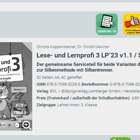
Christa Koppensteiner
;
Dr. Christl Meixner
Lese- und Lernprofi 3 LP’23 v1.1 / Se
Der gemeinsame Serviceteil für beide Varianten 
zur Silbenmethode mit Silbentrenner.
32 Seiten, A4, 4C, geheftet
ISBN
978-3-7098-3229-5,
Bestellnummer
G-978-3-7098-32
Verlag
: BVL – Bildungsverlag Lemberger GmbH / Herstelle
Preis (Freiverkauf / außerhalb der Schulbuchaktion)
: 4,90
Zielgruppe
: Lehrer:innen, 3. Klasse