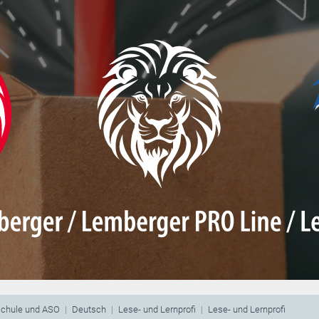
schule und ASO
Deutsch
Lese- und Lernprofi
Lese- und Lernprofi