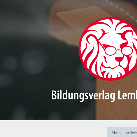
Shop
Volks