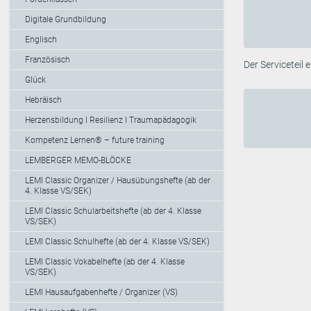
Digitale Grundbildung
Englisch
Französisch
Der Serviceteil
Glück
Hebräisch
Herzensbildung I Resilienz I Traumapädagogik
Kompetenz Lernen® – future training
LEMBERGER MEMO-BLÖCKE
LEMI Classic Organizer / Hausübungshefte (ab der
4. Klasse VS/SEK)
LEMI Classic Schularbeitshefte (ab der 4. Klasse
VS/SEK)
LEMI Classic Schulhefte (ab der 4. Klasse VS/SEK)
LEMI Classic Vokabelhefte (ab der 4. Klasse
VS/SEK)
LEMI Hausaufgabenhefte / Organizer (VS)