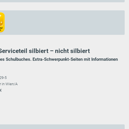
rviceteil silbiert – nicht silbiert
des Schulbuches. Extra-Schwerpunkt-Seiten mit Informationen
29-5
r in Wien/A
 €