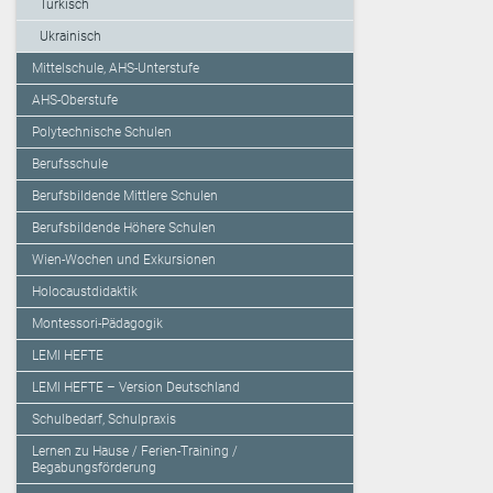
Türkisch
Ukrainisch
Mittelschule, AHS-Unterstufe
AHS-Oberstufe
Polytechnische Schulen
Berufsschule
Berufsbildende Mittlere Schulen
Berufsbildende Höhere Schulen
Wien-Wochen und Exkursionen
Holocaustdidaktik
Montessori-Pädagogik
LEMI HEFTE
LEMI HEFTE – Version Deutschland
Schulbedarf, Schulpraxis
Lernen zu Hause / Ferien-Training /
Begabungsförderung