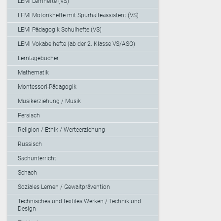
LEMI Lernhefte (VS)
LEMI Motorikhefte mit Spurhalteassistent (VS)
LEMI Pädagogik Schulhefte (VS)
LEMI Vokabelhefte (ab der 2. Klasse VS/ASO)
Lerntagebücher
Mathematik
Montessori-Pädagogik
Musikerziehung / Musik
Persisch
Religion / Ethik / Werteerziehung
Russisch
Sachunterricht
Schach
Soziales Lernen / Gewaltprävention
Technisches und textiles Werken / Technik und
Design