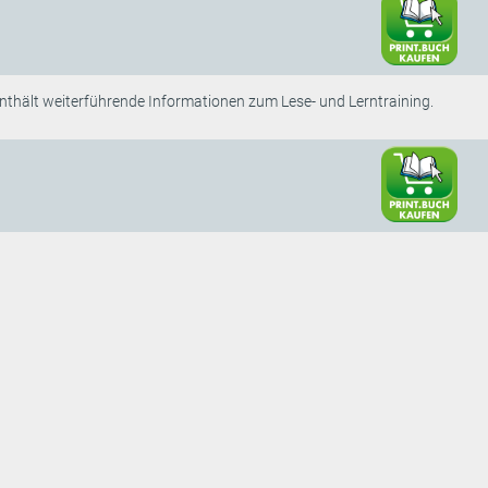
 enthält weiterführende Informationen zum Lese- und Lerntraining.