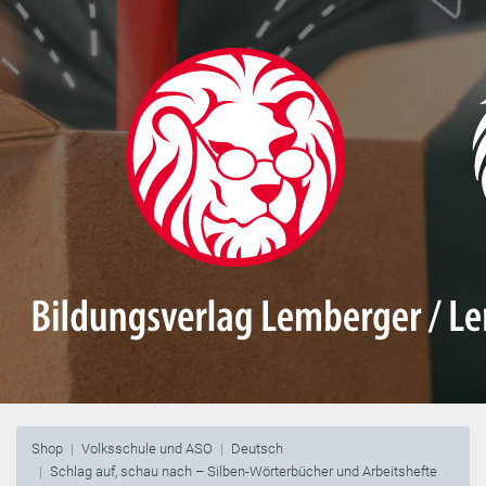
Shop
Volksschule und ASO
Deutsch
Schlag auf, schau nach – Silben-Wörterbücher und Arbeitshefte