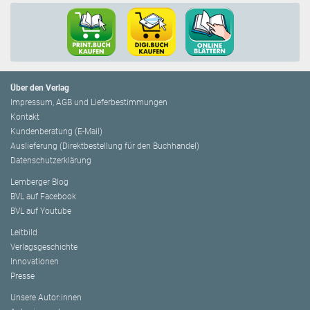
Über den Verlag
Impressum, AGB und Lieferbestimmungen
Kontakt
Kundenberatung (E-Mail)
Auslieferung (Direktbestellung für den Buchhandel)
Datenschutzerklärung
Lemberger Blog
BVL auf Facebook
BVL auf Youtube
Leitbild
Verlagsgeschichte
Innovationen
Presse
Unsere Autor:innen