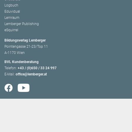
Logbuch
Eduvidual
Lernraum
Lemberger Publishing
eSquirrel
Bildungsverlag Lemberger
Pointengasse 21-23/Top 11
A-1170 Wien
BVL Kundenberatung
Telefon:
+43 / (0)650 / 33 24 997
E-Mail:
office@lemberger.at