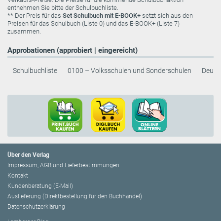
entnehmen Sie bitte der Schulbuchliste.
** Der Preis für das
Set Schulbuch mit E-BOOK+
setzt sich aus den
Preisen für das Schulbuch (Liste 0) und das E-BOOK+ (Liste 7)
zusammen.
Approbationen (approbiert | eingereicht)
Schulbuchliste
0100 – Volksschulen und Sonderschulen
Deuts
Über den Verlag
Impressum, AGB und Lieferbestimmungen
Kontakt
Kundenberatung (E-Mail)
Auslieferung (Direktbestellung für den Buchhandel)
Datenschutzerklärung