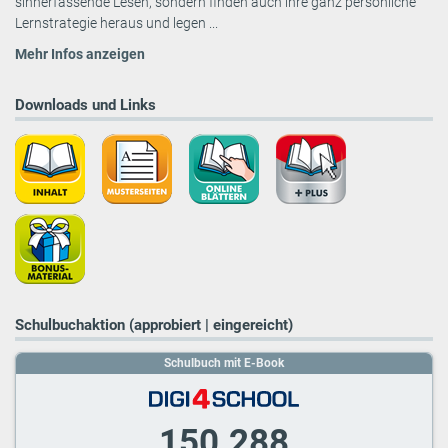
sinnerfassende Lesen, sondern finden auch ihre ganz persönliche
Lernstrategie heraus und legen ...
Mehr Infos anzeigen
Downloads und Links
Schulbuchaktion (approbiert | eingereicht)
Schulbuch mit E-Book
150.288