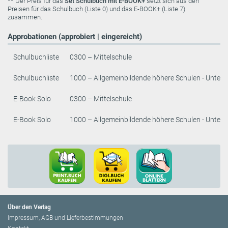
** Der Preis für das
Set Schulbuch mit E-BOOK+
setzt sich aus den
Preisen für das Schulbuch (Liste 0) und das E-BOOK+ (Liste 7)
zusammen.
Approbationen (approbiert | eingereicht)
Schulbuchliste
0300 – Mittelschule
Schulbuchliste
1000 – Allgemeinbildende höhere Schulen - Unters
E-Book Solo
0300 – Mittelschule
E-Book Solo
1000 – Allgemeinbildende höhere Schulen - Unters
Über den Verlag
Impressum, AGB und Lieferbestimmungen