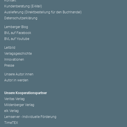
Kontakt
Kundenberatung (E-Mail)
Auslieferung (Direktbestellung für den Buchhandel)
Datenschutzerklärung
Lemberger Blog
BVL auf Facebook
BVL auf Youtube
Leitbild
Verlagsgeschichte
Innovationen
Presse
Unsere Autor:innen
Autor:in werden
Unsere Kooperationspartner
Veritas Verlag
Mildenberger Verlag
elk Verlag
Lernserver - Individuelle Förderung
TimeTEX