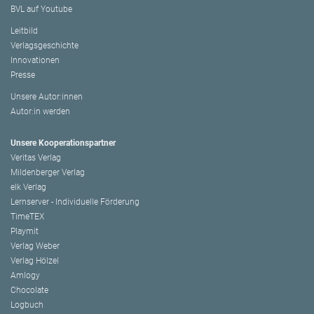
BVL auf Youtube
Leitbild
Verlagsgeschichte
Innovationen
Presse
Unsere Autor:innen
Autor:in werden
Unsere Kooperationspartner
Veritas Verlag
Mildenberger Verlag
elk Verlag
Lernserver - Individuelle Förderung
TimeTEX
Playmit
Verlag Weber
Verlag Hölzel
Amlogy
Chocolate
Logbuch