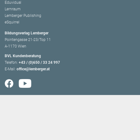
Eduvidual
Lernraum
Lemberger Publishing
eSquirrel
Bildungsverlag Lemberger
Pointengasse 21-23/Top 11
A-1170 Wien
BVL Kundenberatung
Telefon:
+43 / (0)650 / 33 24 997
E-Mail:
office@lemberger.at