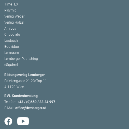
TimeTEX
Playmit
Verlag Weber
Verlag Hölzel
Amlogy
Chocolate
Logbuch
Eduvidual
Lernraum
Lemberger Publishing
eSquirrel
Bildungsverlag Lemberger
Pointengasse 21-23/Top 11
A-1170 Wien
BVL Kundenberatung
Telefon:
+43 / (0)650 / 33 24 997
E-Mail:
office@lemberger.at