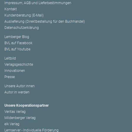
Impressum, AGB und Lieferbestimmungen
Kontakt
Kundenberatung (E-Mail)
Auslieferung (Direktbestellung für den Buchhandel)
Datenschutzerklärung
Lemberger Blog
BVL auf Facebook
BVL auf Youtube
Leitbild
Verlagsgeschichte
Innovationen
Presse
Unsere Autor:innen
Autor:in werden
Unsere Kooperationspartner
Veritas Verlag
Mildenberger Verlag
elk Verlag
Lernserver - Individuelle Förderung