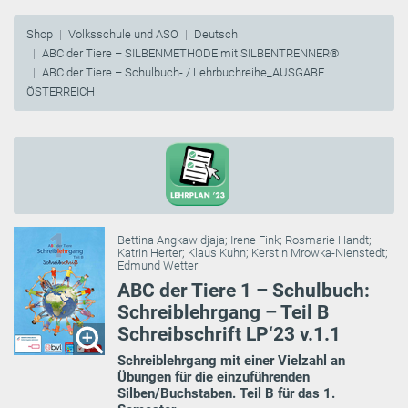
Shop
Volksschule und ASO
Deutsch
ABC der Tiere – SILBENMETHODE mit SILBENTRENNER®
ABC der Tiere – Schulbuch- / Lehrbuchreihe_AUSGABE
ÖSTERREICH
Bettina Angkawidjaja
;
Irene Fink
;
Rosmarie Handt
;
Katrin Herter
;
Klaus Kuhn
;
Kerstin Mrowka-Nienstedt
;
Edmund Wetter
ABC der Tiere 1 – Schulbuch:
Schreiblehrgang – Teil B
Schreibschrift LP‘23 v.1.1
Schreiblehrgang mit einer Vielzahl an
Übungen für die einzuführenden
Silben/Buchstaben. Teil B für das 1.