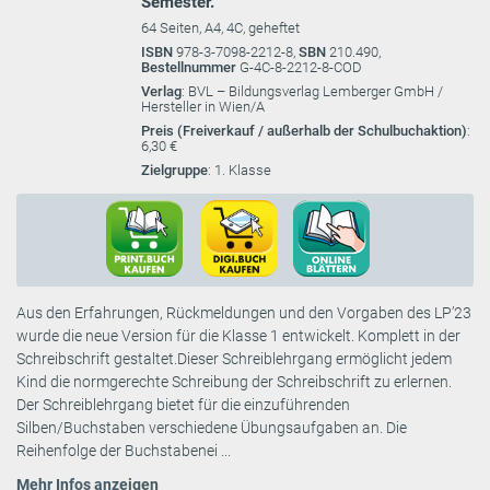
Semester.
64 Seiten, A4, 4C, geheftet
ISBN
978-3-7098-2212-8,
SBN
210.490,
Bestellnummer
G-4C-8-2212-8-COD
Verlag
: BVL – Bildungsverlag Lemberger GmbH /
Hersteller in Wien/A
Preis (Freiverkauf / außerhalb der Schulbuchaktion)
:
6,30 €
Zielgruppe
: 1. Klasse
Aus den Erfahrungen, Rückmeldungen und den Vorgaben des LP’23
wurde die neue Version für die Klasse 1 entwickelt. Komplett in der
Schreibschrift gestaltet.Dieser Schreiblehrgang ermöglicht jedem
Kind die normgerechte Schreibung der Schreibschrift zu erlernen.
Der Schreiblehrgang bietet für die einzuführenden
Silben/Buchstaben verschiedene Übungsaufgaben an. Die
Reihenfolge der Buchstabenei ...
Mehr Infos anzeigen