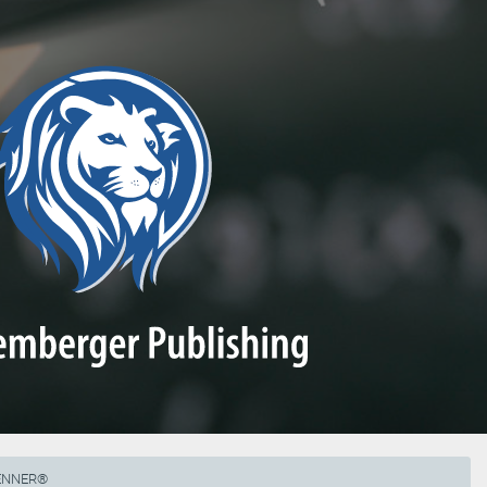
RENNER®