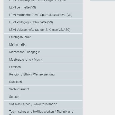
LEMI Lernhefte (VS)
LEMI Motorikhefte mit Spurhalteassistent (VS)
LEMI Pädagogik Schulhefte (VS)
LEMI Vokabelhefte (ab der 2. Klasse VS/ASO)
Lerntagebücher
Mathematik
Montessori-Pädagogik
Musikerziehung / Musik
Persisch
Religion / Ethik / Werteerziehung
Russisch
Sachunterricht
Schach
Soziales Lernen / Gewaltprävention
Technisches und textiles Werken / Technik und