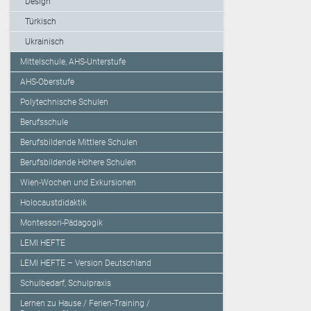
Design
Türkisch
Ukrainisch
Mittelschule, AHS-Unterstufe
AHS-Oberstufe
Polytechnische Schulen
Berufsschule
Berufsbildende Mittlere Schulen
Berufsbildende Höhere Schulen
Wien-Wochen und Exkursionen
Holocaustdidaktik
Montessori-Pädagogik
LEMI HEFTE
LEMI HEFTE – Version Deutschland
Schulbedarf, Schulpraxis
Lernen zu Hause / Ferien-Training /