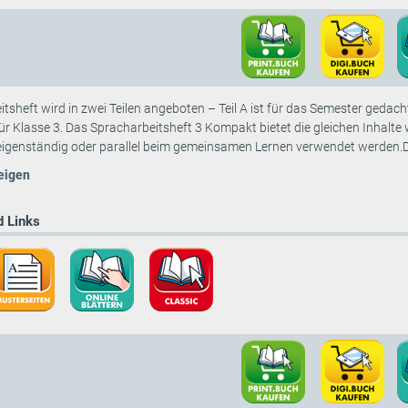
sheft wird in zwei Teilen angeboten – Teil A ist für das Semester gedacht;
r Klasse 3. Das Spracharbeitsheft 3 Kompakt bietet die gleichen Inhalt
igenständig oder parallel beim gemeinsamen Lernen verwendet werden.Di
eigen
 Links