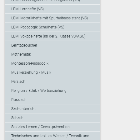
LEMI Lernhefte (VS)
LEMI Motorikhefte mit Spurhalteassistent (VS)
LEMI Pädagogik Schulhefte (VS)
LEMI Vokabelhefte (ab der 2. Klasse VS/ASO)
Lerntagebücher
Mathematik
Montessori-Pädagogik
Musikerziehung / Musik
Persisch
Religion / Ethik / Werteerziehung
Russisch
Sachunterricht
Schach
Soziales Lernen / Gewaltprävention
Technisches und textiles Werken / Technik und