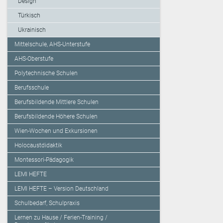
Design
Türkisch
Ukrainisch
Mittelschule, AHS-Unterstufe
AHS-Oberstufe
Polytechnische Schulen
Berufsschule
Berufsbildende Mittlere Schulen
Berufsbildende Höhere Schulen
Wien-Wochen und Exkursionen
Holocaustdidaktik
Montessori-Pädagogik
LEMI HEFTE
LEMI HEFTE – Version Deutschland
Schulbedarf, Schulpraxis
Lernen zu Hause / Ferien-Training /