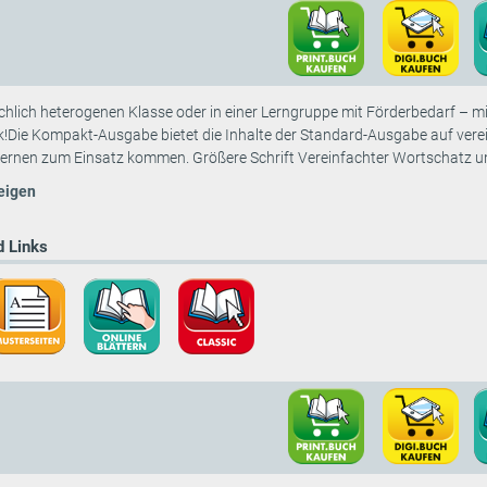
achlich heterogenen Klasse oder in einer Lerngruppe mit Förderbedarf – 
k!Die Kompakt-Ausgabe bietet die Inhalte der Standard-Ausgabe auf vere
rnen zum Einsatz kommen. Größere Schrift Vereinfachter Wortschatz und
eigen
 Links