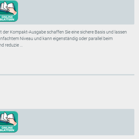
mit der Kompakt-Ausgabe schaffen Sie eine sichere Basis und lassen
infachtem Niveau und kann eigenständig oder parallel beim
 reduzie ...