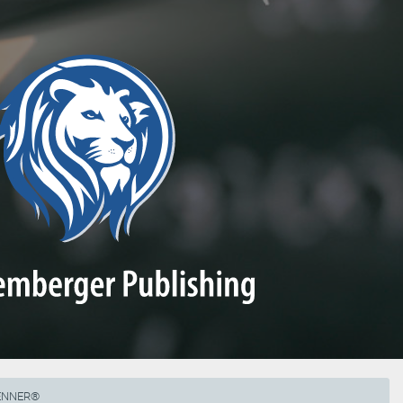
RENNER®