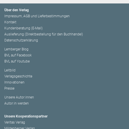
Über den Verlag
Impressum, AGB und Lieferbestimmungen
Kontakt
Kundenberatung (E-Mail)
Auslieferung (Direktbestellung für den Buchhandel)
Datenschutzerklärung
Lemberger Blog
BVL auf Facebook
BVL auf Youtube
Leitbild
Verlagsgeschichte
Innovationen
Presse
Unsere Autor:innen
Autor:in werden
Unsere Kooperationspartner
Veritas Verlag
Mildenberger Verlag