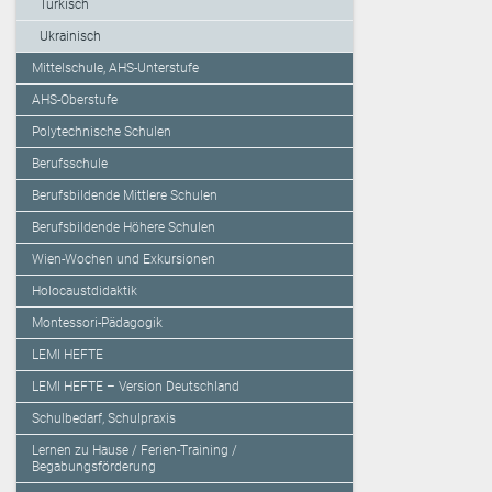
Türkisch
Ukrainisch
Mittelschule, AHS-Unterstufe
AHS-Oberstufe
Polytechnische Schulen
Berufsschule
Berufsbildende Mittlere Schulen
Berufsbildende Höhere Schulen
Wien-Wochen und Exkursionen
Holocaustdidaktik
Montessori-Pädagogik
LEMI HEFTE
LEMI HEFTE – Version Deutschland
Schulbedarf, Schulpraxis
Lernen zu Hause / Ferien-Training /
Begabungsförderung