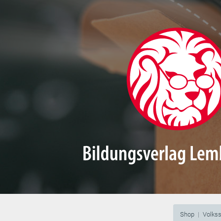
Shop
Volks