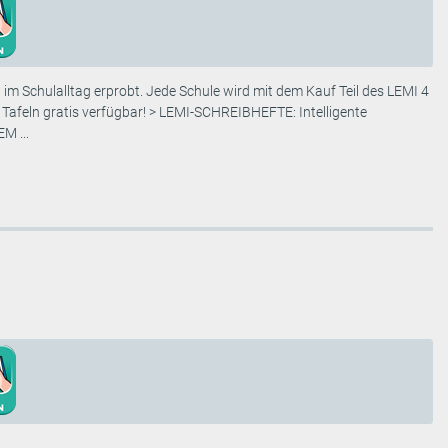
chulalltag erprobt. Jede Schule wird mit dem Kauf Teil des LEMI 4
n Tafeln gratis verfügbar! > LEMI-SCHREIBHEFTE: Intelligente
M ...