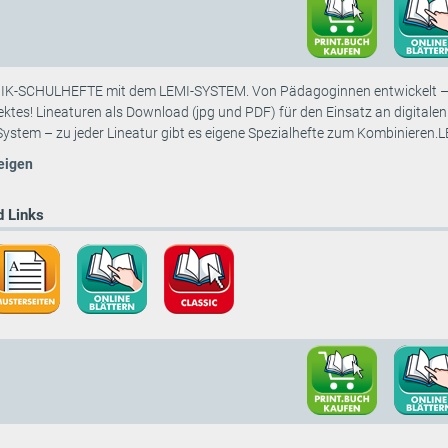
-SCHULHEFTE mit dem LEMI-SYSTEM. Von Pädagoginnen entwickelt – im S
ektes! Lineaturen als Download (jpg und PDF) für den Einsatz an digitale
System – zu jeder Lineatur gibt es eigene Spezialhefte zum Kombinieren.LE
eigen
 Links