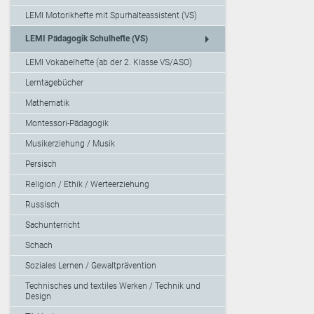
LEMI Motorikhefte mit Spurhalteassistent (VS)
arrow_right
LEMI Pädagogik Schulhefte (VS)
LEMI Vokabelhefte (ab der 2. Klasse VS/ASO)
Lerntagebücher
Mathematik
Montessori-Pädagogik
Musikerziehung / Musik
Persisch
Religion / Ethik / Werteerziehung
Russisch
Sachunterricht
Schach
Soziales Lernen / Gewaltprävention
Technisches und textiles Werken / Technik und
Design