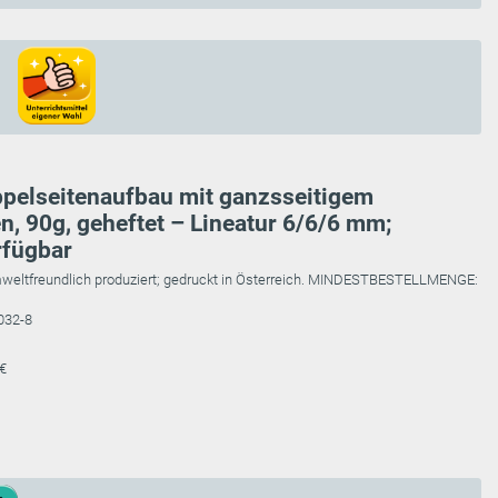
ppelseitenaufbau mit ganzsseitigem
en, 90g, geheftet – Lineatur 6/6/6 mm;
rfügbar
weltfreundlich produziert; gedruckt in Österreich. MINDESTBESTELLMENGE:
032-8
 €