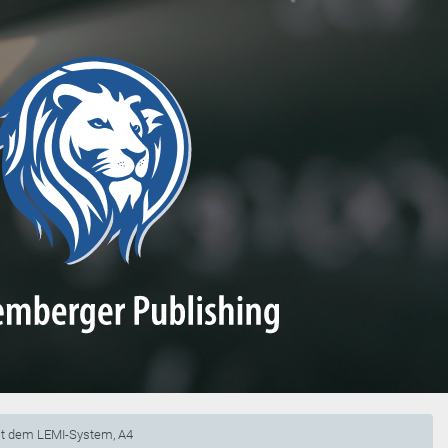
it dem LEMI-System, A4