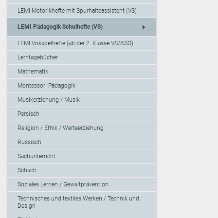
LEMI Motorikhefte mit Spurhalteassistent (VS)
arrow_right
LEMI Pädagogik Schulhefte (VS)
LEMI Vokabelhefte (ab der 2. Klasse VS/ASO)
Lerntagebücher
Mathematik
Montessori-Pädagogik
Musikerziehung / Musik
Persisch
Religion / Ethik / Werteerziehung
Russisch
Sachunterricht
Schach
Soziales Lernen / Gewaltprävention
Technisches und textiles Werken / Technik und
Design