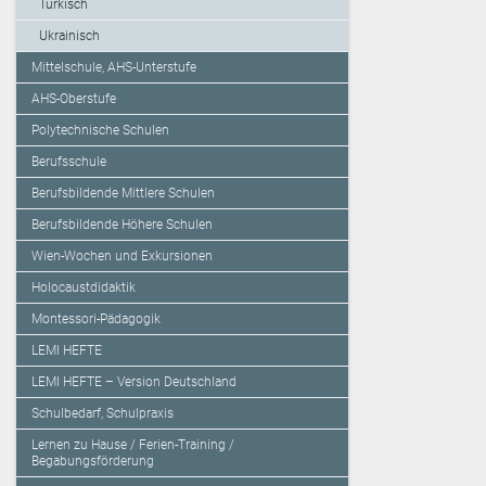
Türkisch
Ukrainisch
Mittelschule, AHS-Unterstufe
AHS-Oberstufe
Polytechnische Schulen
Berufsschule
Berufsbildende Mittlere Schulen
Berufsbildende Höhere Schulen
Wien-Wochen und Exkursionen
Holocaustdidaktik
Montessori-Pädagogik
LEMI HEFTE
LEMI HEFTE – Version Deutschland
Schulbedarf, Schulpraxis
Lernen zu Hause / Ferien-Training /
Begabungsförderung