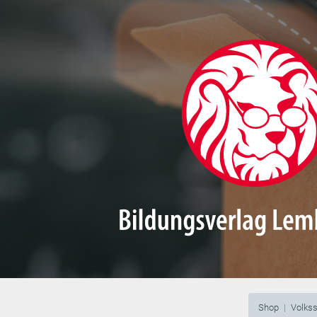
Shop
Volks