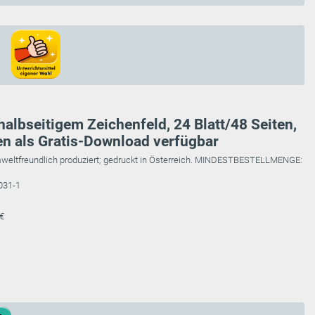
albseitigem Zeichenfeld, 24 Blatt/48 Seiten,
en als Gratis-Download verfügbar
weltfreundlich produziert; gedruckt in Österreich. MINDESTBESTELLMENGE:
031-1
 €