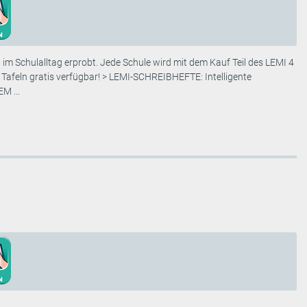
chulalltag erprobt. Jede Schule wird mit dem Kauf Teil des LEMI 4
n Tafeln gratis verfügbar! > LEMI-SCHREIBHEFTE: Intelligente
M ...