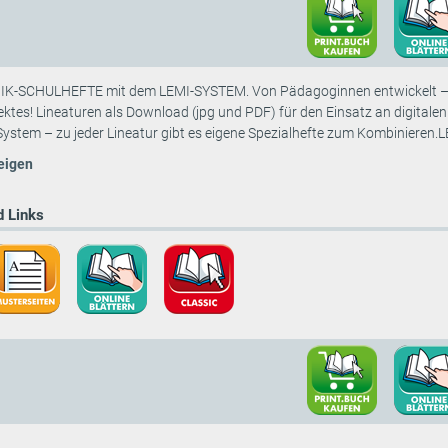
-SCHULHEFTE mit dem LEMI-SYSTEM. Von Pädagoginnen entwickelt – im S
ektes! Lineaturen als Download (jpg und PDF) für den Einsatz an digitale
System – zu jeder Lineatur gibt es eigene Spezialhefte zum Kombinieren.LE
eigen
 Links