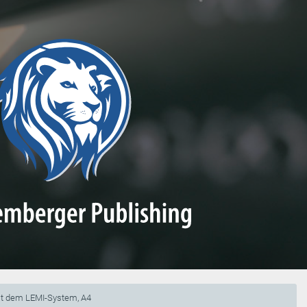
it dem LEMI-System, A4