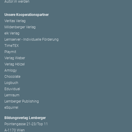
Autor:in werden
Unsere Kooperationspartner
Veritas Verlag
Mildenberger Verlag
elk Verlag
Lernserver - Individuelle Förderung
TimeTEX
Playmit
Verlag Weber
Verlag Hölzel
Amlogy
Chocolate
Logbuch
Eduvidual
Lernraum
Lemberger Publishing
eSquirrel
Bildungsverlag Lemberger
Pointengasse 21-23/Top 11
A-1170 Wien