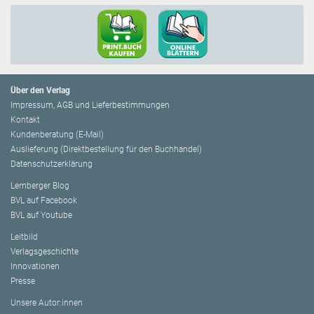
Über den Verlag
Impressum, AGB und Lieferbestimmungen
Kontakt
Kundenberatung (E-Mail)
Auslieferung (Direktbestellung für den Buchhandel)
Datenschutzerklärung
Lemberger Blog
BVL auf Facebook
BVL auf Youtube
Leitbild
Verlagsgeschichte
Innovationen
Presse
Unsere Autor:innen