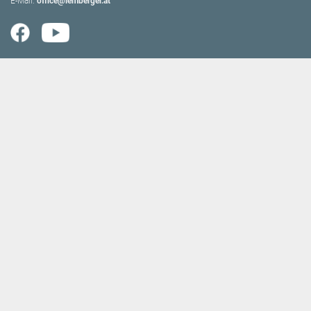
E-Mail:
office@lemberger.at