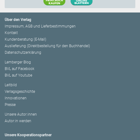
Über den Verlag
Impressum, AGB und Lieferbestimmungen
Kontakt
Kundenberatung (E-Mail)
Auslieferung (Direktbestellung für den Buchhandel)
Datenschutzerklärung
Lemberger Blog
BVL auf Facebook
BVL auf Youtube
Leitbild
Verlagsgeschichte
Innovationen
Presse
Unsere Autor:innen
Autor:in werden
Unsere Kooperationspartner