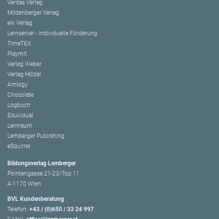
Veritas Verlag
Mildenberger Verlag
elk Verlag
Lernserver - Individuelle Förderung
TimeTEX
Playmit
Verlag Weber
Verlag Hölzel
Amlogy
Chocolate
Logbuch
Eduvidual
Lernraum
Lemberger Publishing
eSquirrel
Bildungsverlag Lemberger
Pointengasse 21-23/Top 11
A-1170 Wien
BVL Kundenberatung
Telefon:
+43 / (0)650 / 33 24 997