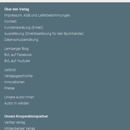
Über den Verlag
Impressum, AGB und Lieferbestimmungen
Kontakt
Kundenberatung (E-Mail)
Auslieferung (Direktbestellung für den Buchhandel)
Datenschutzerklärung
Lemberger Blog
BVL auf Facebook
BVL auf Youtube
Leitbild
Verlagsgeschichte
Innovationen
Presse
Unsere Autor:innen
Autor:in werden
Unsere Kooperationspartner
Veritas Verlag
Mildenberger Verlag