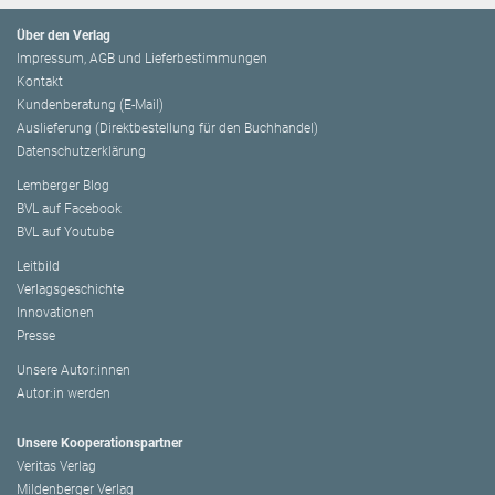
Über den Verlag
Impressum, AGB und Lieferbestimmungen
Kontakt
Kundenberatung (E-Mail)
Auslieferung (Direktbestellung für den Buchhandel)
Datenschutzerklärung
Lemberger Blog
BVL auf Facebook
BVL auf Youtube
Leitbild
Verlagsgeschichte
Innovationen
Presse
Unsere Autor:innen
Autor:in werden
Unsere Kooperationspartner
Veritas Verlag
Mildenberger Verlag