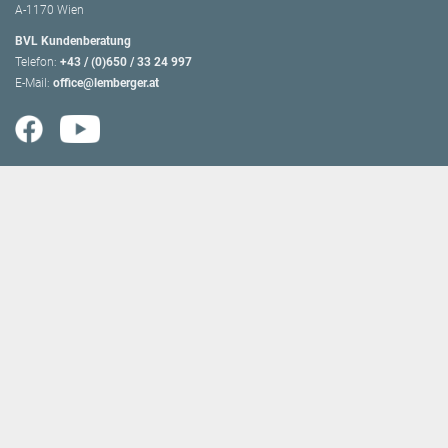
A-1170 Wien
BVL Kundenberatung
Telefon:
+43 / (0)650 / 33 24 997
E-Mail:
office@lemberger.at