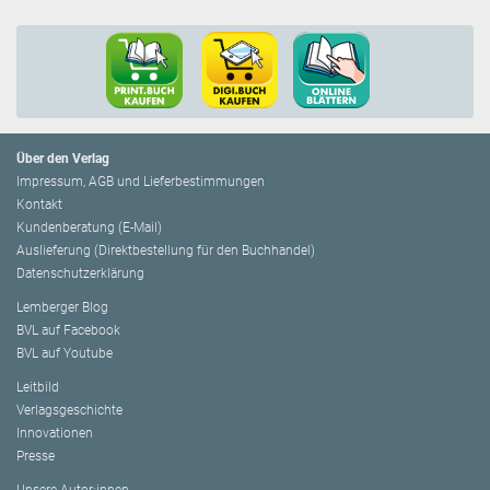
Über den Verlag
Impressum, AGB und Lieferbestimmungen
Kontakt
Kundenberatung (E-Mail)
Auslieferung (Direktbestellung für den Buchhandel)
Datenschutzerklärung
Lemberger Blog
BVL auf Facebook
BVL auf Youtube
Leitbild
Verlagsgeschichte
Innovationen
Presse
Unsere Autor:innen