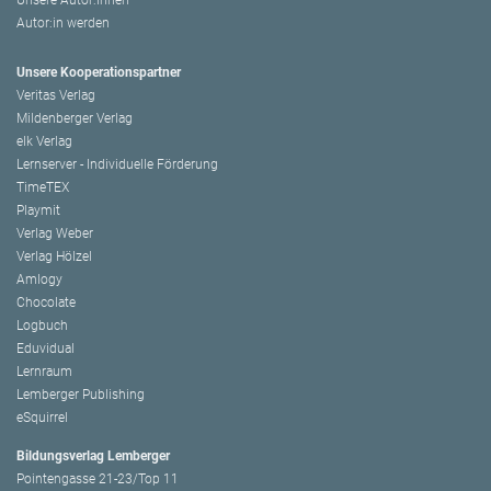
Autor:in werden
Unsere Kooperationspartner
Veritas Verlag
Mildenberger Verlag
elk Verlag
Lernserver - Individuelle Förderung
TimeTEX
Playmit
Verlag Weber
Verlag Hölzel
Amlogy
Chocolate
Logbuch
Eduvidual
Lernraum
Lemberger Publishing
eSquirrel
Bildungsverlag Lemberger
Pointengasse 21-23/Top 11