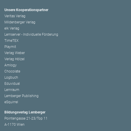
Unsere Kooperationspartner
Veritas Verlag
Mildenberger Verlag
elk Verlag
Lernserver - Individuelle Förderung
TimeTEX
Playmit
Verlag Weber
Verlag Hölzel
Amlogy
Chocolate
Logbuch
Eduvidual
Lernraum
Lemberger Publishing
eSquirrel
Bildungsverlag Lemberger
Pointengasse 21-23/Top 11
A-1170 Wien