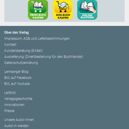
Über den Verlag
Impressum, AGB und Lieferbestimmungen
Kontakt
Kundenberatung (E-Mail)
Auslieferung (Direktbestellung für den Buchhandel)
Datenschutzerklärung
Lemberger Blog
BVL auf Facebook
BVL auf Youtube
Leitbild
Verlagsgeschichte
Innovationen
Presse
Unsere Autor:innen
Autor:in werden