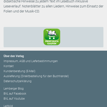
didaktische Hinweise zu jedem Text im Lesebuch inklusive
Leseverlauf. Notenblätter zu allen Liedern, Hinweise zum Einsatz der
Folien und der Musik-CD.
Über den Verlag
Impressum, AGB und Lieferbestimmungen
Kontakt
Kundenberatung (E-Mail)
Auslieferung (Direktbestellung für den Buchhandel)
Datenschutzerklärung
Lemberger Blog
BVL auf Facebook
BVL auf Youtube
Leitbild