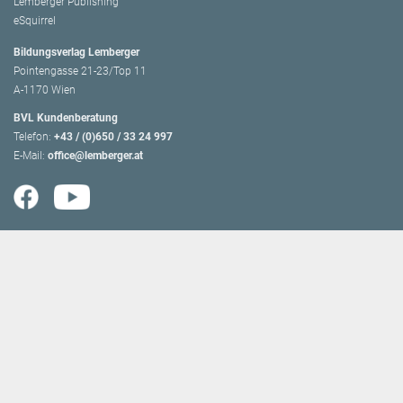
Lemberger Publishing
eSquirrel
Bildungsverlag Lemberger
Pointengasse 21-23/Top 11
A-1170 Wien
BVL Kundenberatung
Telefon:
+43 / (0)650 / 33 24 997
E-Mail:
office@lemberger.at